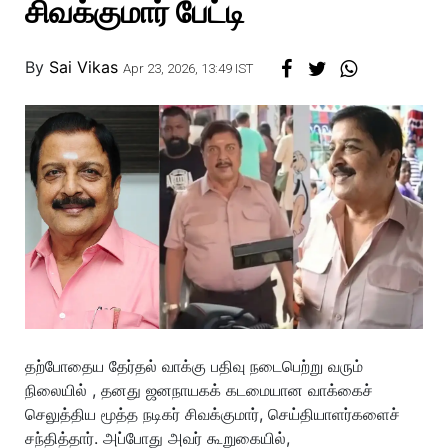
சிவக்குமார் பேட்டி
By
Sai Vikas
Apr 23, 2026, 13:49 IST
தற்போதைய தேர்தல் வாக்கு பதிவு நடைபெற்று வரும்
நிலையில் , தனது ஜனநாயகக் கடமையான வாக்கைச்
செலுத்திய மூத்த நடிகர் சிவக்குமார், செய்தியாளர்களைச்
சந்தித்தார். அப்போது அவர் கூறுகையில்,