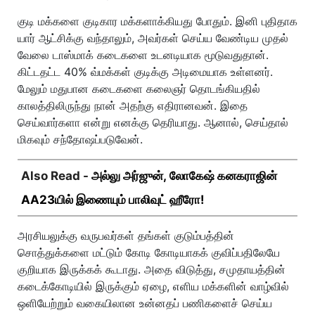
குடி மக்களை குடிகார மக்களாக்கியது போதும். இனி புதிதாக
யார் ஆட்சிக்கு வந்தாலும், அவர்கள் செய்ய வேண்டிய முதல்
வேலை டாஸ்மாக் கடைகளை உடனடியாக மூடுவதுதான்.
கிட்டதட்ட 40% வ்மக்கள் குடிக்கு அடிமையாக உள்ளனர்.
மேலும் மதுபான கடைகளை கலைஞர் தொடங்கியதில்
காலத்திலிருந்து நான் அதற்கு எதிரானவன். இதை
செய்வார்களா என்று எனக்கு தெரியாது. ஆனால், செய்தால்
மிகவும் சந்தோஷப்படுவேன்.
Also Read -
அல்லு அர்ஜுன், லோகேஷ் கனகராஜின்
AA23யில் இணையும் பாலிவுட் ஹீரோ!
அரசியலுக்கு வருபவர்கள் தங்கள் குடும்பத்தின்
சொத்துக்களை மட்டும் கோடி கோடியாகக் குவிப்பதிலேயே
குறியாக இருக்கக் கூடாது. அதை விடுத்து, சமுதாயத்தின்
கடைக்கோடியில் இருக்கும் ஏழை, எளிய மக்களின் வாழ்வில்
ஒளியேற்றும் வகையிலான உன்னதப் பணிகளைச் செய்ய