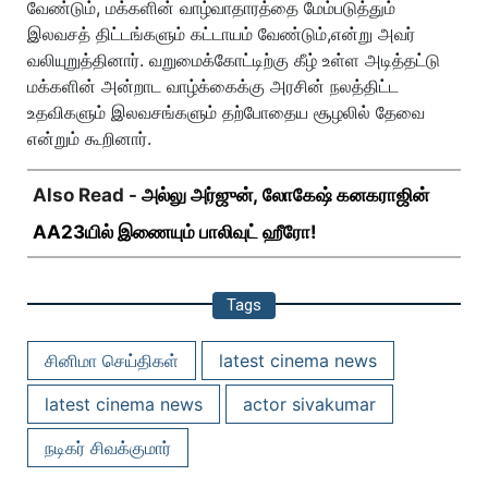
வேண்டும், மக்களின் வாழ்வாதாரத்தை மேம்படுத்தும்
இலவசத் திட்டங்களும் கட்டாயம் வேண்டும்,என்று அவர்
வலியுறுத்தினார். வறுமைக்கோட்டிற்கு கீழ் உள்ள அடித்தட்டு
மக்களின் அன்றாட வாழ்க்கைக்கு அரசின் நலத்திட்ட
உதவிகளும் இலவசங்களும் தற்போதைய சூழலில் தேவை
என்றும் கூறினார்.
Also Read -
அல்லு அர்ஜுன், லோகேஷ் கனகராஜின்
AA23யில் இணையும் பாலிவுட் ஹீரோ!
Tags
சினிமா செய்திகள்
latest cinema news
latest cinema news
actor sivakumar
நடிகர் சிவக்குமார்