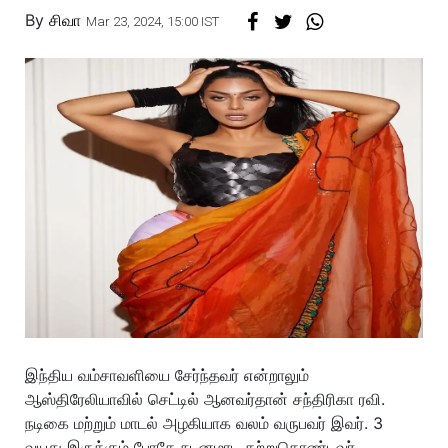
By
சிவா
Mar 23, 2024, 15:00 IST
இந்திய வம்சாவளியை சேர்ந்தவர் என்றாலும்
ஆஸ்திரேலியாவில் செட்டில் ஆனவர்தான் சந்திரிகா ரவி.
நடிகை மற்றும் மாடல் அழகியாக வலம் வருபவர் இவர். 3
வயது இருக்கும் போதே நடனமாட கற்றுகொண்டவர்