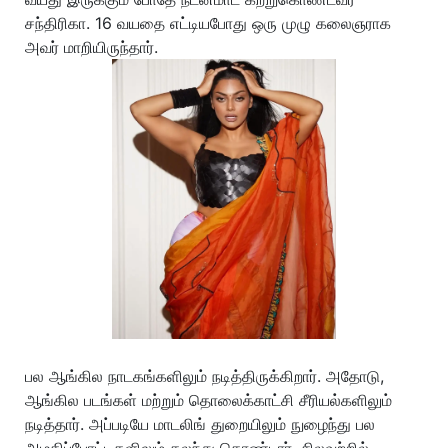
சந்திரிகா. 16 வயதை எட்டியபோது ஒரு முழு கலைஞராக
அவர் மாறியிருந்தார்.
பல ஆங்கில நாடகங்களிலும் நடித்திருக்கிறார். அதோடு,
ஆங்கில படங்கள் மற்றும் தொலைக்காட்சி சீரியல்களிலும்
நடித்தார். அப்படியே மாடலிங் துறையிலும் நுழைந்து பல