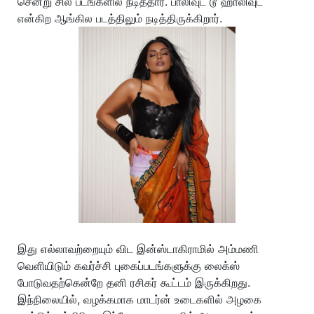
சென்று சில படங்களில் நடித்தார். பாலிவுட் டூ ஹாலிவுட்
என்கிற ஆங்கில படத்திலும் நடித்திருக்கிறார்.
இது எல்லாவற்றையும் விட இன்ஸ்டாகிராமில் அம்மணி
வெளியிடும் கவர்ச்சி புகைப்படங்களுக்கு லைக்ஸ்
போடுவதற்கென்றே தனி ரசிகர் கூட்டம் இருக்கிறது.
இந்நிலையில், வழக்கமாக மாடர்ன் உடைகளில் அழகை