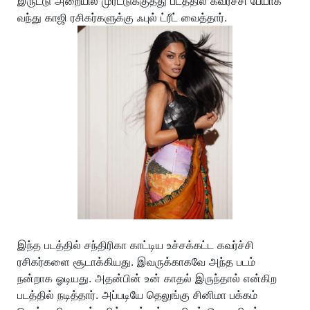
இருட்டு அறையில் முரட்டுக்குத்து படத்தில் கவர்ச்சி பேயாக
வந்து காஜி ரசிகர்களுக்கு ஃபுல் ட்ரீட் வைத்தார்.
இந்த படத்தில் சந்திரிகா காட்டிய உச்சக்கட்ட கவர்ச்சி
ரசிகர்களை சூடாக்கியது. இவருக்காகவே அந்த படம்
நன்றாக ஓடியது. அதன்பின் உன் காதல் இருந்தால் என்கிற
படத்தில் நடித்தார். அப்படியே தெலுங்கு சினிமா பக்கம்