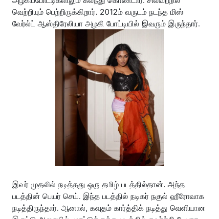
அழகிப்போட்டிகளிலும் கலந்து கொண்டார். சிலவற்றில்
வெற்றியும் பெற்றிருக்கிறார். 2012ம் வருடம் நடந்த மிஸ்
வேர்ல்ட் ஆஸ்திரேலியா அழகி போட்டியில் இவரும் இருந்தார்.
இவர் முதலில் நடித்தது ஒரு தமிழ் படத்தில்தான். அந்த
படத்தின் பெயர் செய். இந்த படத்தில் நடிகர் நகுல் ஹீரோவாக
நடித்திருந்தார். ஆனால், கவுதம் கார்த்திக் நடித்து வெளியான