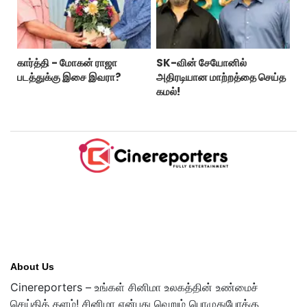
கார்த்தி - மோகன் ராஜா
SK-வின் சேயோனில்
படத்துக்கு இசை இவரா?
அதிரடியான மாற்றத்தை செய்த
கமல்!
About Us
Cinereporters – உங்கள் சினிமா உலகத்தின் உண்மைச்
செய்தித் தளம்! சினிமா என்பது வெறும் பொழுதுபோக்கு