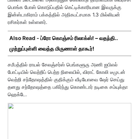
பொங்க போஸ் கொடுப்பதில் கெட்டிக்காரியான இவருக்கு
இன்ஸ்டாகிராம் பக்கத்தில் அதிகபட்சமாக 1.3 மில்லியன்
ரசிகர்கள் உள்ளனர்.
Also Read -
ப்ரோ கொஞ்சம் ரிலாக்ஸ்! – வதந்தி..
முற்றுப்புள்ளி வைத்த மிருணாள் தாகூர்!
சமீபத்தில் ராயல் சேலஞ்சர்ஸ் பெங்களூரு அணி ஐபிஎல்
போட்டியில் வெற்றிப் பெற்ற நிலையில், விராட் கோலி டீமுடன்
வெற்றி சந்தோஷத்தில் குதிக்கும் வீடியோவை ஷேர் செய்து
தனது சந்தோஷத்தை பகிர்ந்து கொண்டார் நடிகை சம்யுக்தா
ஹெக்டே.