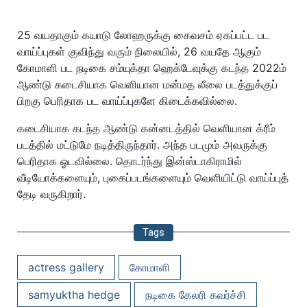
25 வயதாகும் கயாடு லோஹருக்கு கைவசம் ஏகப்பட்ட பட
வாய்ப்புகள் குவிந்து வரும் நிலையில், 26 வயதே ஆகும்
கோமாளி பட நடிகை சம்யுக்தா ஹெக்டேவுக்கு கடந்த 2022ம்
ஆண்டு கடைசியாக வெளியான மன்மத லீலை படத்துக்குப்
பிறகு பெரிதாக பட வாய்ப்புகளே கிடைக்கவில்லை.
கடைசியாக கடந்த ஆண்டு கன்னடத்தில் வெளியான க்ரீம்
படத்தில் மட்டுமே நடித்திருந்தார். அந்த படமும் அவருக்கு
பெரிதாக ஓடவில்லை. தொடர்ந்து இன்ஸ்டாகிராமில்
வீடியோக்களையும், புகைப்படங்களையும் வெளியிட்டு வாய்ப்புத்
தேடி வருகிறார்.
Tags
actress gallery
கோமாளி
samyuktha hedge
நடிகை கேலரி கவர்ச்சி