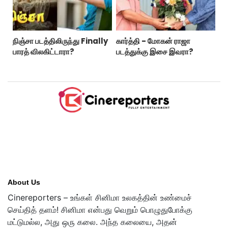
நிஞ்சா படத்திலிருந்து Finally
கார்த்தி - மோகன் ராஜா
பாரத் விலகிட்டாரா?
படத்துக்கு இசை இவரா?
About Us
Cinereporters – உங்கள் சினிமா உலகத்தின் உண்மைச்
செய்தித் தளம்! சினிமா என்பது வெறும் பொழுதுபோக்கு
மட்டுமல்ல, அது ஒரு கலை. அந்த கலையை, அதன்