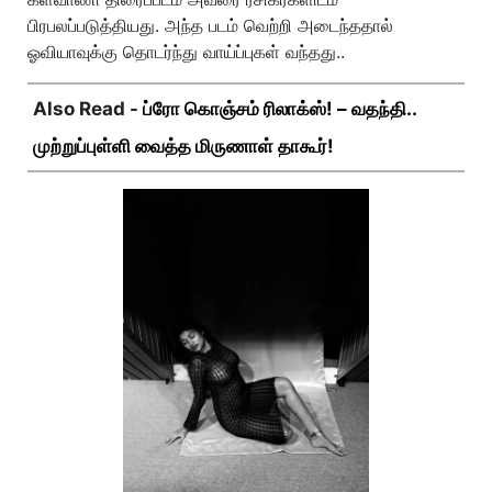
பிரபலப்படுத்தியது. அந்த படம் வெற்றி அடைந்ததால்
ஓவியாவுக்கு தொடர்ந்து வாய்ப்புகள் வந்தது..
Also Read -
ப்ரோ கொஞ்சம் ரிலாக்ஸ்! – வதந்தி..
முற்றுப்புள்ளி வைத்த மிருணாள் தாகூர்!