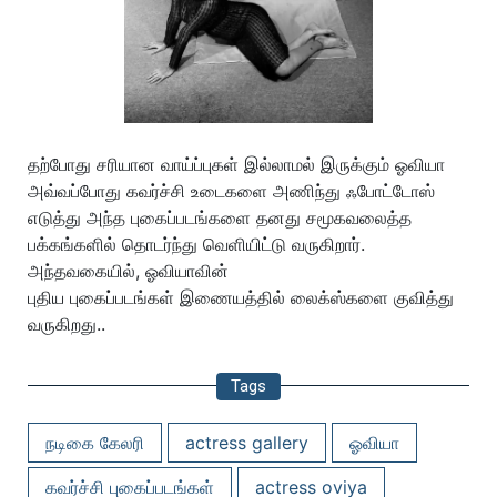
தற்போது சரியான வாய்ப்புகள் இல்லாமல் இருக்கும் ஓவியா
அவ்வப்போது கவர்ச்சி உடைகளை அணிந்து ஃபோட்டோஸ்
எடுத்து அந்த புகைப்படங்களை தனது சமூகவலைத்த
பக்கங்களில் தொடர்ந்து வெளியிட்டு வருகிறார்.
அந்தவகையில், ஓவியாவின்
புதிய புகைப்படங்கள் இணையத்தில் லைக்ஸ்களை குவித்து
வருகிறது..
Tags
நடிகை கேலரி
actress gallery
ஓவியா
கவர்ச்சி புகைப்படங்கள்
actress oviya