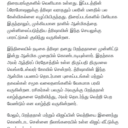
திரையரங்குகளில் வெளியாக உள்ளது. இப்படத்தின்
ப்ரோமோஷனுக்கு த்ரிஷா வராததும் பலரின் மனதில் பல
கேள்விகல்ளை எழுப்பியிருந்தது. திரைப்படங்களில் பிஸியாக
இருந்தாலும், முக்கியமான நாளில் ஆன்மிகத்தை
முன்னிலைப்படுத்திய த்ரிஷாவின் இந்த செயலுக்கு
பாராட்டுகள் குவிந்து வருகின்றன.
இந்நிலையில் நடிகை த்ரிஷா தனது பிறந்தநாளை முன்னிட்டு
இன்று ஆன்மிக முறையில் கொண்டாடியுள்ளார். இதற்காக
அவர் ஆந்திரப் பிரதேசத்தில் உள்ள திருப்பதி திருமலை
வெங்கடேஸ்வரர் கோவில் சென்றார். த்ரிஷாவின் இந்த
ஆன்மிக பயணம் தொடர்பான புகைப்படங்கள் மற்றும்
தகவல்கள் சமூக வலைதளங்களில் வேகமாக பரவி
வருகின்றன. ரசிகர்கள் பலரும் அவருக்கு பிறந்தநாள்
வாழ்த்துகளை தெரிவித்து, அவர் தொடர்ந்து வெற்றி பெற
வேண்டும் என வாழ்த்தி வருகின்றனர்.
மேலும், பிறந்தநாள் மற்றும் விஜய்யின் வெற்றியை இணைந்து
கொண்டாட சென்னை நீலாங்கரையில் உள்ள விஜய் வீட்டுக்கு