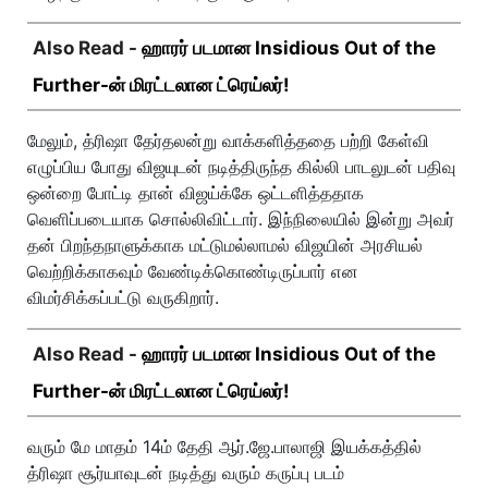
Also Read -
ஹாரர் படமான Insidious Out of the
Further-ன் மிரட்டலான ட்ரெய்லர்!
மேலும், த்ரிஷா தேர்தலன்று வாக்களித்ததை பற்றி கேள்வி
எழுப்பிய போது விஜயுடன் நடித்திருந்த கில்லி பாடலுடன் பதிவு
ஒன்றை போட்டி தான் விஜய்க்கே ஒட்டளித்ததாக
வெளிப்படையாக சொல்லிவிட்டார். இந்நிலையில் இன்று அவர்
தன் பிறந்தநாளுக்காக மட்டுமல்லாமல் விஜயின் அரசியல்
வெற்றிக்காகவும் வேண்டிக்கொண்டிருப்பார் என
விமர்சிக்கப்பட்டு வருகிறார்.
Also Read -
ஹாரர் படமான Insidious Out of the
Further-ன் மிரட்டலான ட்ரெய்லர்!
வரும் மே மாதம் 14ம் தேதி ஆர்.ஜே.பாலாஜி இயக்கத்தில்
த்ரிஷா சூர்யாவுடன் நடித்து வரும் கருப்பு படம்