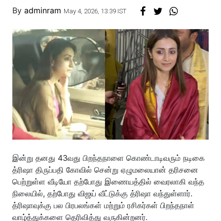
By
adminram
May 4, 2026, 13:39 IST
இன்று தனது 43வது பிறந்தநாளை கொண்டாடிவரும் நடிகை
த்ரிஷா திருப்பதி கோவில் சென்று ஏழுமலையான் தரிசனை
பெற்றுள்ள வீடியோ தற்போது இணையத்தில் வைரலாகி வந்த
நிலையில், தற்போது விஜய் வீட்டுக்கு த்ரிஷா வந்துள்ளார்.
த்ரிஷாவுக்கு பல பிரபலங்கள் மற்றும் ரசிகர்கள் பிறந்தநாள்
வாழ்த்துக்களை தெரிவித்து வருகின்றனர்.