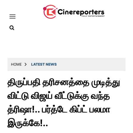
Home
Latest
HOME
LATEST NEWS
News
திருப்பதி தரிசனத்தை முடித்து
Throwback
விட்டு விஜய் வீட்டுக்கு வந்த
Television
Reviews
த்ரிஷா!.. பர்த்டே கிப்ட் பலமா
Photos
இருக்கே!..
Story