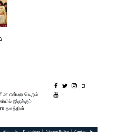
ய்
னிமா என்பது வெறும்
யில் இருக்கும்
rs தளத்தின்
About Us
Disclaimer
Privacy Policy
Contact Us