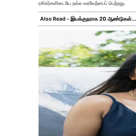
ரசிகர்களிடையே நல்ல வரவேற்பைப் பெற்றது.
Also Read -
இயக்குநராக 20 ஆண்டுகள்... நெ