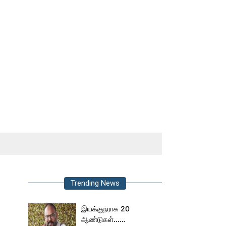
Trending News
இயக்குநராக 20
ஆண்டுகள்...