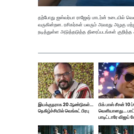
தற்போது ஐஸ்வர்யா ராஜேஷ் மாடர்ன் உடையில் 
வருகின்றன. ரசிகர்கள் பலரும் அவரது அழகு மற்ற
நடித்துள்ள அடுத்தடுத்த திரைப்படங்கள் குறித்த
இயக்குநராக 20 ஆண்டுகள்...
பிக் பாஸ் சீசன் 10
நெகிழ்ச்சியில் வெங்கட் பிரபு
வெளியானது... பா
பாடிட்டாரே விஜய் ச