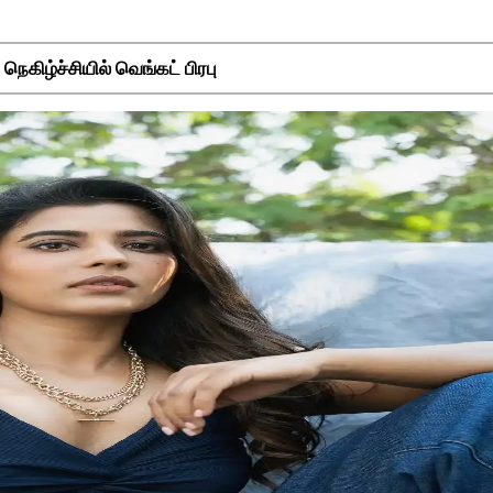
கிழ்ச்சியில் வெங்கட் பிரபு