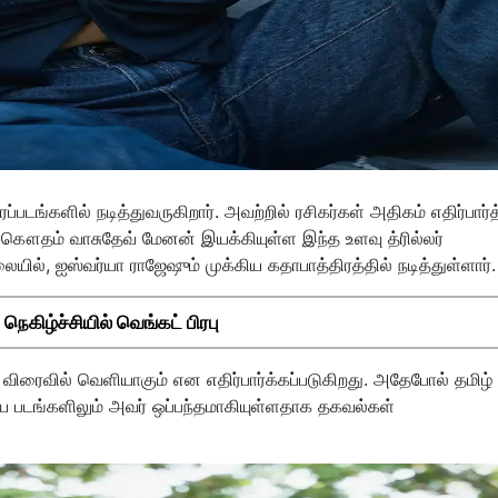
டங்களில் நடித்துவருகிறார். அவற்றில் ரசிகர்கள் அதிகம் எதிர்பார்த
நர் கௌதம் வாசுதேவ் மேனன் இயக்கியுள்ள இந்த உளவு த்ரில்லர்
ையில், ஐஸ்வர்யா ராஜேஷும் முக்கிய கதாபாத்திரத்தில் நடித்துள்ளார்
கிழ்ச்சியில் வெங்கட் பிரபு
விரைவில் வெளியாகும் என எதிர்பார்க்கப்படுகிறது. அதேபோல் தமிழ்
திய படங்களிலும் அவர் ஒப்பந்தமாகியுள்ளதாக தகவல்கள்