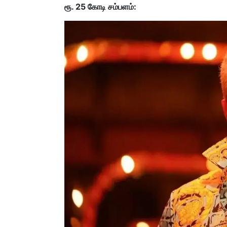
ரூ. 25 கோடி சம்பளம்: