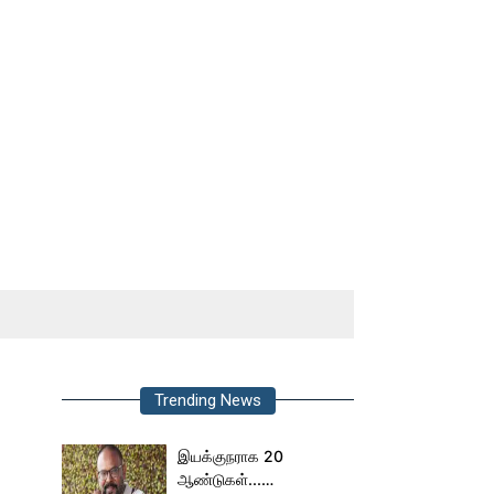
Trending News
இயக்குநராக 20
ஆண்டுகள்...