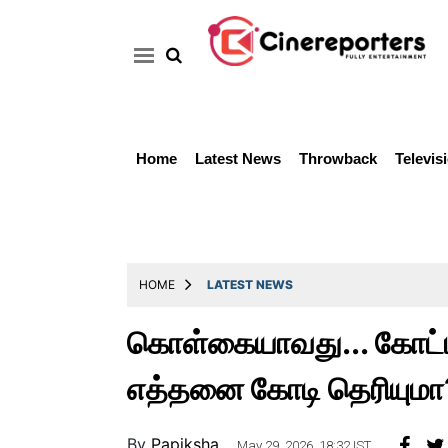
Home
Latest News
Throwback
Televis
Home
Latest
News
Throwback
HOME
LATEST NEWS
Television
கொள்கையாவது... கோட்பாட
Reviews
எத்தனை கோடி தெரியுமா
Photos
Story
By
Papiksha ..
May 29, 2026, 18:32 IST