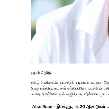
நடிகர் அஜித்:
தமிழ் சினிமாவில் நட்சத்திர நடிகராக உயர்ந்த அந
பிறகு பத்திரிகையாளர் சந்திப்பிலோ, படத்தின் ப
பொது நிகழ்ச்சியிலும் அஜித்தை பார்க்கவே முடியா
Also Read -
இயக்குநராக 20 ஆண்டுகள்... நெ