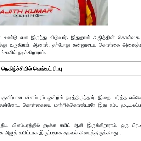
ேலை உண்டு என இருந்து விடுவார். இதுதான் அஜித்தின் கொள்கை
்து வருகிறார். ஆனால், தற்போது தன்னுடைய கொள்கை அனைத்த
ங்களில் நடிக்கிறாராம்.
கிழ்ச்சியில் வெங்கட் பிரபு
ுளிர்பான விளம்பரம் ஒன்றில் நடித்திருந்தார். இதை பார்த்த எல்
 தன்னோட கொள்கையை மாற்றிக்கொண்டாரே இது நம்ப முடியலப்
ிய விளம்பரத்தில் நடிக்க கமிட் ஆகி இருக்கிறாராம். ஒரு பி
்க அஜித் கமிட்டாக இருப்பதாக தகவல் கிடைத்திருக்கிறது .