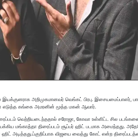
் இயக்குனராக அறிமுகமானவர் வெங்கட் பிரபு. இசையமைப்பாளர், பாட
 எடுத்த கங்கை அமரனின் மூத்த மகன் ஆவார்.
ரைப்படம் வெற்றியடைந்ததால் சரோஜா, கோவா உள்ளிட்ட சில படங்கள
யக்கிய மங்காத்தா திரைப்படம் சூப்பர் ஹிட் படமாக அமைந்தது. அத
ர் ஹிட் அடித்தது.ப்குறிப்பாக விஜயை வைத்து கோட் என்ற திரைப்படத