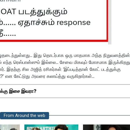
பழுதடைந்துள்ளது.. இது தொடர்பாக ஒரு மாதமாக அந்த நிறுவனத்தின்
் எந்த ரெஸ்பான்ஸும் இல்லை.. சேவை மிகவும் மோசமாக இருக்கிறது
ர். இதற்கு சில அஜித் ரசிகர்கள் ‘இப்படித்தான் கோட் படத்துக்கு
?’ என கேட்டுது அவரை கலாய்த்து வருகிறார்கள்..
துக்கு இசை இவரா?
From Around the web