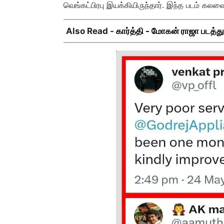
வெங்கட்பிரபு இயக்கியிருந்தார். இந்த படம் க
Also Read -
கார்த்தி - மோகன் ராஜா படத்