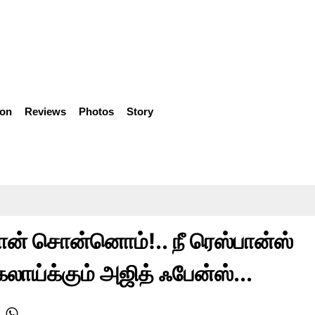
ion
Reviews
Photos
Story
ான் சொன்னொம்!.. நீ ரெஸ்பான்ஸ்
லாய்க்கும் அஜித் ஃபேன்ஸ்...