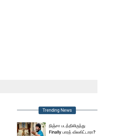
Trending News
நிஞ்சா படத்திலிருந்து
Finally பாரத் விலகிட்டாரா?