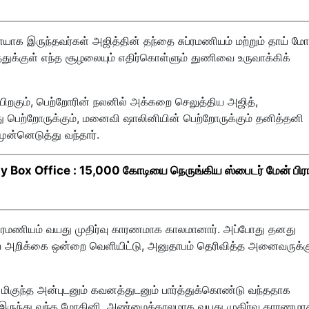
ாக இருந்தவர்கள் அஜித்தின் தந்தை சுப்ரமணியம் மற்றும் தாய் மோ
ுக்குள் எந்த சூழலையும் எதிர்கொள்ளும் துணிவை உருவாக்கிக்
ிறகும், பெற்றோரின் நலனில் அக்கறை செலுத்திய அஜித்,
தனது பெற்றோருக்கும், மனைவி ஷாலினியின் பெற்றோருக்கும் தனித்தனி
ுன்னெடுத்து வந்தார்.
Box Office : 15,000 கோடியை நெருங்கிய ஸ்பைடர் மேன் பிர
ுப்ரமணியம் வயது முதிர்வு காரணமாக காலமானார். அப்போது தனது
ர்வ அறிக்கை ஒன்றை வெளியிட்டு, அனுதாபம் தெரிவித்த அனைவருக்க
குந்த அன்புடனும் கவனத்துடனும் பார்த்துக்கொண்டு வந்ததாக
ல் இருந்து வந்த மோகினி, அண்மைக்காலமாக வயது முதிர்வு காரணமா