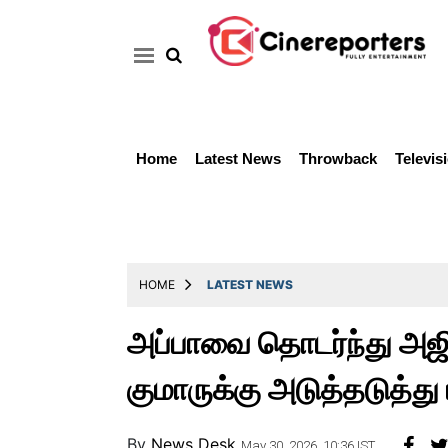
Home
Latest News
Throwback
Televis
Home
Latest
News
Throwback
HOME
LATEST NEWS
Television
அப்பாவை தொடர்ந்து அஜித
Reviews
குமாருக்கு அடுத்தடுத்து 
Photos
Story
By
News Desk
May 30, 2026, 10:36 IST