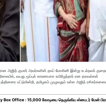
ரான அஜித் குமார் அவர்களின் தாய் மோகினி இன்று உடல்நலக் குறை
ையில், வயது மூப்புக் காரணமாக உயிரிழந்தார் என தகவல்கள்
்தினரை மட்டுமின்றி, தமிழகம் முழுவதும் உள்ள அஜித் ரசிகர்களையு
Box Office : 15,000 கோடியை நெருங்கிய ஸ்பைடர் மேன் பிர