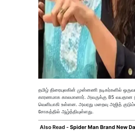
தமிழ் திரையுலகின் முன்னணி நடிகர்களில் ஒருவ
காரணமாக காலமானார். அவருக்கு 85 வயதான நில
வெளியாகி உள்ளன. அவரது மறைவு அஜித் குடும்பத
சோகத்தில் ஆழ்த்தியுள்ளது.
Also Read -
Spider Man Brand New Day 