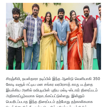
சிரஞ்சீவி, நயன்தாரா நடிப்பில் இந்த ஆண்டு வெளியாகி 350
கோடி வசூல் ஈட்டிய மன சங்கர வரபிரசாத் காரு படத்தை
இயக்கிய அனில் ரவிபுடியின் புதிய மல்டி-ஸ்டாரர் திரைப்படம்
அதிகாரப்பூர்வமாக தொடங்கப்பட்டுள்ளது. இன்னும்
பெயரிடப்படாத இந்த திரைப்படம் தற்போது தற்காலிகமாக