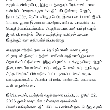
வரும் அனில் ரவிபுடி, இந்த படத்தையும் பிரம்மாண்டமான
என்டர்டெய்னராக உருவாக்க திட்டமிட்டுள்ளார். மேலும்,
இப்படத்திற்கு தேசிய விருது பெற்ற இசையமைப்பாளர் ஜி.வி.
பிரகாஷ் குமார் இசையமைக்கிறார். சமீப காலங்களில் பல
மொழி திரைப்படங்களில் வெற்றிகரமாக பணியாற்றி வரும்
ஜி.வி. பிரகாஷின் இசை படத்திற்கு கூடுதல் பலமாக
இருக்கும் என எதிர்பார்க்கப்படுகிறது.
ஹைதராபாத்தில் நடைபெற்ற பிரம்மாண்டமான பூஜை
விழாவுடன் திரைப்படத்தின் பணிகள் அதிகாரப்பூர்வமாக
தொடங்கப்பட்டுள்ளன. இந்த விழாவில் படக்குழுவினர் மற்றும்
திரையுலக பிரபலங்கள் பலர் கலந்து கொண்டனர். தற்போது
அந்த நிகழ்ச்சியில் எடுக்கப்பட்ட புகைப்படங்கள் சமூக
வலைதளங்களில் வெளியாகி ரசிகர்களிடையே வைரலாக
பரவி வருகின்றன.
இந்நிலையில், படத்தின் வழக்கமான படப்பிடிப்பு ஜூன் 22,
2026 முதல் தொடங்க உள்ளதாக தகவல்கள்
வெளியாகியுள்ளன. திட்டமிட்டபடி பணிகள் நடைபெற்று வரும்