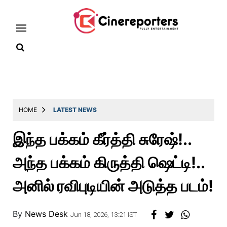
Home
Latest
HOME
LATEST NEWS
News
இந்த பக்கம் கீர்த்தி சுரேஷ்!..
Throwback
அந்த பக்கம் கிருத்தி ஷெட்டி!..
Television
Reviews
அனில் ரவிபுடியின் அடுத்த படம்!
Photos
By
News Desk
Story
Jun 18, 2026, 13:21 IST