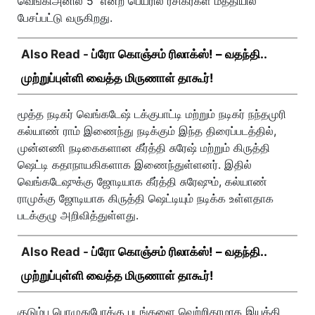
வெங்கிஅனில் 5 என்ற பெயரில் ரசிகர்கள் மத்தியில்
பேசப்பட்டு வருகிறது.
Also Read -
ப்ரோ கொஞ்சம் ரிலாக்ஸ்! – வதந்தி..
முற்றுப்புள்ளி வைத்த மிருணாள் தாகூர்!
மூத்த நடிகர் வெங்கடேஷ் டக்குபாட்டி மற்றும் நடிகர் நந்தமுரி
கல்யாண் ராம் இணைந்து நடிக்கும் இந்த திரைப்படத்தில்,
முன்னணி நடிகைகளான கீர்த்தி சுரேஷ் மற்றும் கிருத்தி
ஷெட்டி கதாநாயகிகளாக இணைந்துள்ளனர். இதில்
வெங்கடேஷுக்கு ஜோடியாக கீர்த்தி சுரேஷும், கல்யாண்
ராமுக்கு ஜோடியாக கிருத்தி ஷெட்டியும் நடிக்க உள்ளதாக
படக்குழு அறிவித்துள்ளது.
Also Read -
ப்ரோ கொஞ்சம் ரிலாக்ஸ்! – வதந்தி..
முற்றுப்புள்ளி வைத்த மிருணாள் தாகூர்!
குடும்ப பொழுதுபோக்கு படங்களை வெற்றிகரமாக இயக்கி