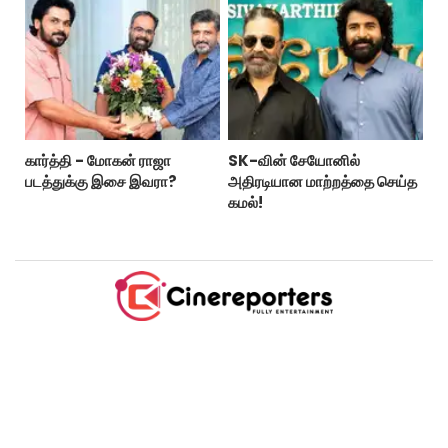
கார்த்தி - மோகன் ராஜா
SK-வின் சேயோனில்
படத்துக்கு இசை இவரா?
அதிரடியான மாற்றத்தை செய்த
கமல்!