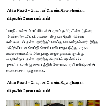
Also Read -
டொராண்டோ சர்வதேச திரைப்பட
விழாவில் அமலா பால் படம்!
'பாரதி கண்ணம்மா' சீரியலின் மூலம் தமிழ் சின்னத்திரை
ரசிகர்களிடையே பிரபலமான வினுஷா தேவி, லிங்கா
என்பவருடன் நிச்சயதார்த்தம் செய்து கொண்டுள்ளார். இந்த
மகிழ்ச்சியான செய்தி வெளியாகியதையடுத்து, சமூக
வலைதளங்களில் அவருக்கு வாழ்த்துக்கள் குவிந்து
வருகின்றன. நிச்சயதார்த்த விழாவில் எடுக்கப்பட்ட
புகைப்படங்கள் இணையத்தில் வேகமாக பரவி ரசிகர்களின்
கவனத்தை ஈர்த்துள்ளன.
Also Read -
டொராண்டோ சர்வதேச திரைப்பட
விழாவில் அமலா பால் படம்!