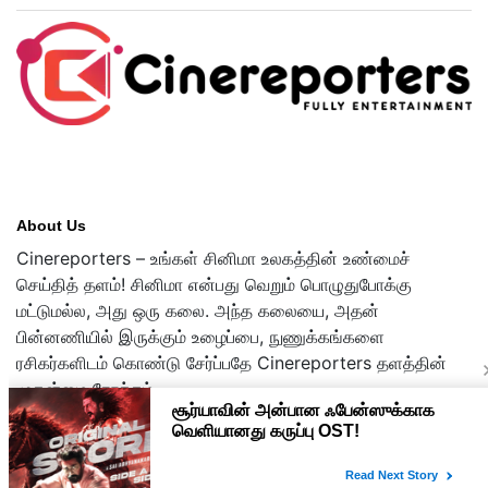
About Us
Cinereporters – உங்கள் சினிமா உலகத்தின் உண்மைச்
செய்தித் தளம்! சினிமா என்பது வெறும் பொழுதுபோக்கு
மட்டுமல்ல, அது ஒரு கலை. அந்த கலையை, அதன்
பின்னணியில் இருக்கும் உழைப்பை, நுணுக்கங்களை
ரசிகர்களிடம் கொண்டு சேர்ப்பதே Cinereporters தளத்தின்
முதன்மை நோக்கம்.