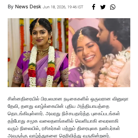
By
News Desk
Jun 18, 2026, 19:46 IST
சின்னதிரையில் பிரபலமான நடிகைகளில் ஒருவரான வினுஷா
தேவி, தனது வாழ்க்கையின் புதிய அத்தியாயத்தை
தொடங்கியுள்ளார். அவரது நிச்சயதார்த்த புகைப்படங்கள்
தற்போது சமூக வலைதளங்களில் வெளியாகி வைரலாகி
வரும் நிலையில், ரசிகர்கள் மற்றும் திரையுலக நண்பர்கள்
அவருக்கு வாழ்த்துகளை தெரிவித்து வருகின்றனர்.