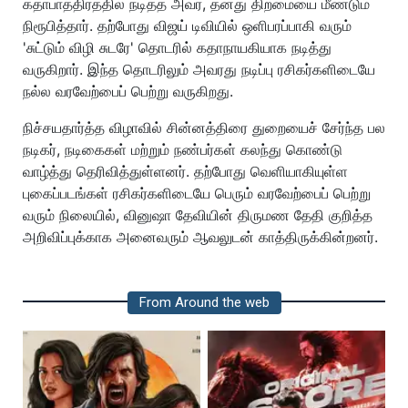
கதாபாத்திரத்தில் நடித்த அவர், தனது திறமையை மீண்டும்
நிரூபித்தார். தற்போது விஜய் டிவியில் ஒளிபரப்பாகி வரும்
'சுட்டும் விழி சுடரே' தொடரில் கதாநாயகியாக நடித்து
வருகிறார். இந்த தொடரிலும் அவரது நடிப்பு ரசிகர்களிடையே
நல்ல வரவேற்பைப் பெற்று வருகிறது.
நிச்சயதார்த்த விழாவில் சின்னத்திரை துறையைச் சேர்ந்த பல
நடிகர், நடிகைகள் மற்றும் நண்பர்கள் கலந்து கொண்டு
வாழ்த்து தெரிவித்துள்ளனர். தற்போது வெளியாகியுள்ள
புகைப்படங்கள் ரசிகர்களிடையே பெரும் வரவேற்பைப் பெற்று
வரும் நிலையில், வினுஷா தேவியின் திருமண தேதி குறித்த
அறிவிப்புக்காக அனைவரும் ஆவலுடன் காத்திருக்கின்றனர்.
From Around the web