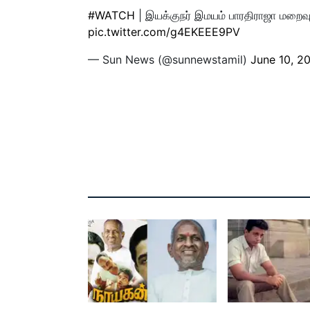
#WATCH
| இயக்குநர் இமயம் பாரதிராஜா மறைவு
pic.twitter.com/g4EKEEE9PV
— Sun News (@sunnewstamil)
June 10, 2