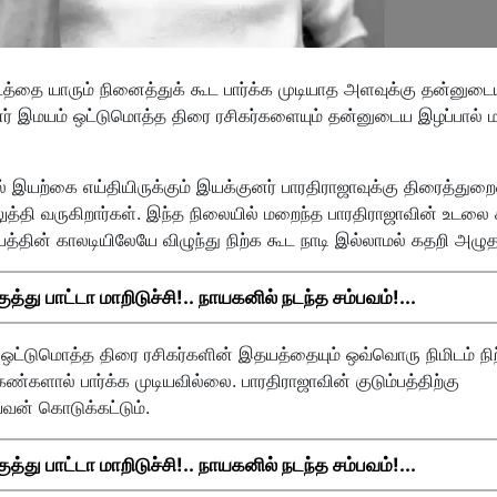
த்தை யாரும் நினைத்துக் கூட பார்க்க முடியாத அளவுக்கு தன்னுட
ுனர் இமயம் ஒட்டுமொத்த திரை ரசிகர்களையும் தன்னுடைய இழப்பால்
இயற்கை எய்தியிருக்கும் இயக்குனர் பாரதிராஜாவுக்கு திரைத்து
ெலுத்தி வருகிறார்கள். இந்த நிலையில் மறைந்த பாரதிராஜாவின் உடல
ின் காலடியிலேயே விழுந்து நிற்க கூட நாடி இல்லாமல் கதறி அழுத
து பாட்டா மாறிடுச்சி!.. நாயகனில் நடந்த சம்பவம்!...
்டுமொத்த திரை ரசிகர்களின் இதயத்தையும் ஒவ்வொரு நிமிடம் நி
்களால் பார்க்க முடியவில்லை. பாரதிராஜாவின் குடும்பத்திற்கு
ன் கொடுக்கட்டும்.
து பாட்டா மாறிடுச்சி!.. நாயகனில் நடந்த சம்பவம்!...