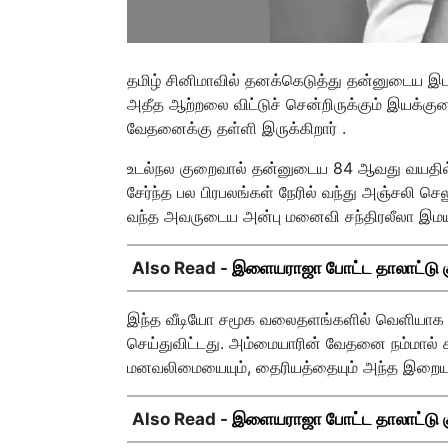
தமிழ் சினிமாவில் தனக்கெடுத்து தன்னுடைய இட
அதீத ஆற்றலை விட்டுச் சென்றிருக்கும் இயக்க
வேதனைக்கு தள்ளி இருக்கிறார் .
உடல்நல குறைவால் தன்னுடைய 84 ஆவது வயதில் 
சேர்ந்த பல பிரபலங்கள் நேரில் வந்து அஞ்சலி ச
வந்த அவருடைய அன்பு மனைவி சந்திரலீலா இமயத்த
Also Read -
இளையராஜா போட்ட தாலாட்டு குத்
இந்த வீடியோ சமூக வலைதளங்களில் வெளியாக ஒட
செய்துவிட்டது. அம்மையாரின் வேதனை நம்மால் கண
மனவலிமையையும், தைரியத்தையும் அந்த இறையவ
Also Read -
இளையராஜா போட்ட தாலாட்டு குத்