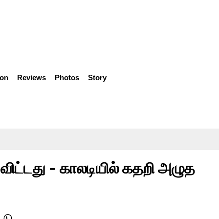
ion
Reviews
Photos
Story
ுவிட்டது - காலடியில் கதறி அழுத