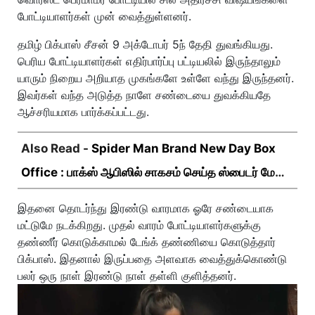
போட்டியாளர்கள் முன் வைத்துள்ளனர்.
தமிழ் பிக்பாஸ் சீசன் 9 அக்டோபர் 5ந் தேதி துவங்கியது.
பெரிய போட்டியாளர்கள் எதிர்பார்ப்பு பட்டியலில் இருந்தாலும்
யாரும் நிறைய அறியாத முகங்களே உள்ளே வந்து இருந்தனர்.
இவர்கள் வந்த அடுத்த நாளே சண்டையை துவக்கியதே
ஆச்சரியமாக பார்க்கப்பட்டது.
Also Read -
Spider Man Brand New Day Box
Office : பாக்ஸ் ஆபிஸில் சாகசம் செய்த ஸ்பைடர் மேன்
பிராண்ட் நியூ டே!
இதனை தொடர்ந்து இரண்டு வாரமாக ஓரே சண்டையாக
மட்டுமே நடக்கிறது. முதல் வாரம் போட்டியாளர்களுக்கு
தண்ணீர் கொடுக்காமல் டேங்க் தண்ணியை கொடுத்தார்
பிக்பாஸ். இதனால் இருப்பதை அளவாக வைத்துக்கொண்டு
பலர் ஒரு நாள் இரண்டு நாள் தள்ளி குளித்தனர்.