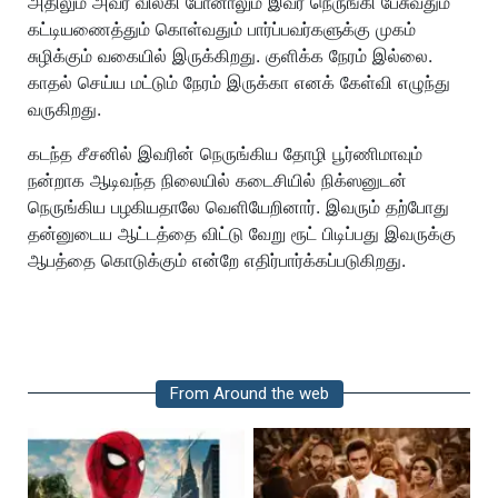
அதிலும் அவர் விலகி போனாலும் இவர் நெருங்கி பேசுவதும்
கட்டியணைத்தும் கொள்வதும் பார்ப்பவர்களுக்கு முகம்
சுழிக்கும் வகையில் இருக்கிறது. குளிக்க நேரம் இல்லை.
காதல் செய்ய மட்டும் நேரம் இருக்கா எனக் கேள்வி எழுந்து
வருகிறது.
கடந்த சீசனில் இவரின் நெருங்கிய தோழி பூர்ணிமாவும்
நன்றாக ஆடிவந்த நிலையில் கடைசியில் நிக்ஸனுடன்
நெருங்கிய பழகியதாலே வெளியேறினார். இவரும் தற்போது
தன்னுடைய ஆட்டத்தை விட்டு வேறு ரூட் பிடிப்பது இவருக்கு
ஆபத்தை கொடுக்கும் என்றே எதிர்பார்க்கப்படுகிறது.
From Around the web