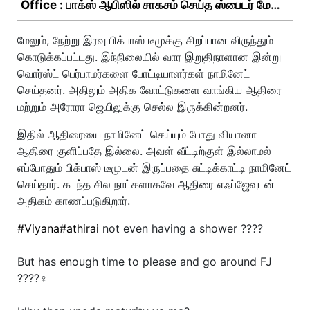
Office : பாக்ஸ் ஆபிஸில் சாகசம் செய்த ஸ்பைடர் மேன்
பிராண்ட் நியூ டே!
மேலும், நேற்று இரவு பிக்பாஸ் டீமுக்கு சிறப்பான விருந்தும்
கொடுக்கப்பட்டது. இந்நிலையில் வார இறுதிநாளான இன்று
வொர்ஸ்ட் பெர்பாமர்களை போட்டியாளர்கள் நாமினேட்
செய்தனர். அதிலும் அதிக வோட்டுகளை வாங்கிய ஆதிரை
மற்றும் அரோரா ஜெயிலுக்கு செல்ல இருக்கின்றனர்.
இதில் ஆதிரையை நாமினேட் செய்யும் போது வியானா
ஆதிரை குளிப்பதே இல்லை. அவள் வீட்டிற்குள் இல்லாமல்
எப்போதும் பிக்பாஸ் டீமுடன் இருப்பதை சுட்டிக்காட்டி நாமினேட்
செய்தார். கடந்த சில நாட்களாகவே ஆதிரை எஃப்ஜேவுடன்
அதிகம் காணப்படுகிறார்.
#Viyana
#athirai
not even having a shower ????
But has enough time to please and go around FJ
????‍♀️