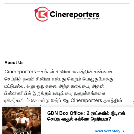
About Us
Cinereporters – உங்கள் சினிமா உலகத்தின் உண்மைச்
செய்தித் தளம்! சினிமா என்பது வெறும் பொழுதுபோக்கு
மட்டுமல்ல, அது ஒரு கலை. அந்த கலையை, அதன்
பின்னணியில் இருக்கும் உழைப்பை, நுணுக்கங்களை
ரசிகர்களிடம் கொண்டு சேர்ப்பதே Cinereporters தளத்தின்
முதன்மை நோக்கம்.