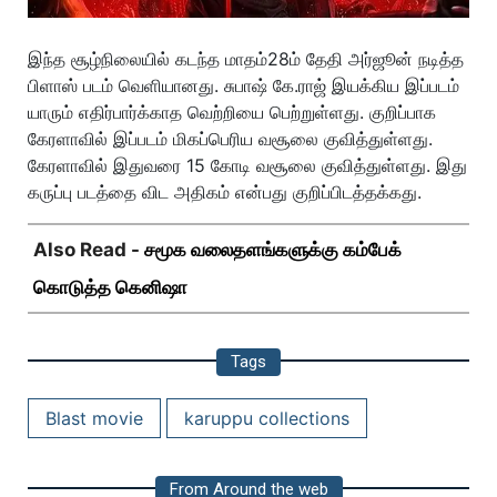
இந்த சூழ்நிலையில் கடந்த மாதம்28ம் தேதி அர்ஜூன் நடித்த
பிளாஸ் படம் வெளியானது. சுபாஷ் கே.ராஜ் இயக்கிய இப்படம்
யாரும் எதிர்பார்க்காத வெற்றியை பெற்றுள்ளது. குறிப்பாக
கேரளாவில் இப்படம் மிகப்பெரிய வசூலை குவித்துள்ளது.
கேரளாவில் இதுவரை 15 கோடி வசூலை குவித்துள்ளது. இது
கருப்பு படத்தை விட அதிகம் என்பது குறிப்பிடத்தக்கது.
Also Read -
சமூக வலைதளங்களுக்கு கம்பேக்
கொடுத்த கெனிஷா
Tags
Blast movie
karuppu collections
From Around the web