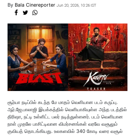
By
Bala Cinereporter
Jun 20, 2026, 10:26 IST
சூர்யா நடிப்பில் கடந்த மே மாதம் வெளியான படம் கருப்பு.
ஆர்.ஜே.பாலாஜி இயக்கத்தில் வெளியாகியுள்ள அந்த படத்தில்
திரிஷா, நட்டி உள்ளிட்ட பலர் நடித்துள்ளனர். படம் வெளியான
நாள் முதலே பாசிட்டிவான விமர்சனங்கள் வரவே வசூலும்
குவியத் தொடங்கியது. உலகளவில் 340 கோடி வரை வசூல்