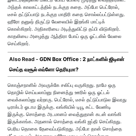
அந்தக் காலகட்டத்தில் நடக்குற கதை. அப்போ பெட்ரோல்,
டீசல் தட்டுப்பாடு நடக்குற மாதிரி கதை சொல்லப்பட்டுள்ளது.
ஹீரோ தனுஷ் திருட்டு வேலையில் இறங்கி மாட்டிக்
கொள்கிறார். அதிகாரியை அடித்துவிட்டு தப்பி விடுகிறார்.
காதலியை அழைத்து ஆந்திரா போய் ஒரு ஓட்டலில் வேலை
செய்கிறார்.
Also Read -
GDN Box Office : 2 நாட்களில் ஜிடிஎன்
செய்த வசூல் எவ்ளோ தெரியுமா?
கொஞ்சநாளில் அவருக்கே சலிப்பு வருகிறது. நாமே ஒரு
தொழில் செய்யலாம்னு நினைத்து ஊரில் ஒரு ஓட்டல்
வைக்கலாம்னு வர்றாரு. பெட்ரோல், டீசல் தட்டுப்பாடுல இவரது
டிராக்டர் ஓடாம இருக்கு. வங்கியில் டியூ கட்ட வேண்டி
இருக்கு. சொத்தை அடமானம் வைத்துதான் கடன் வாங்கி
இருக்காங்க. அதனால் சொத்தை வங்கி ஜப்தி செய்கிறது.
பெரிய தொகை தேவைப்படுகிறது. அப்போ தான் சொத்தை