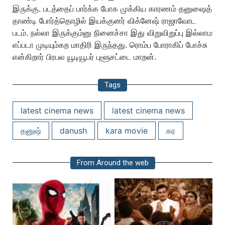
இருக்கு. படத்தைப் பார்க்க போக முக்கிய காரணம் தனுஷைத்
தாண்டி போர்த்தொழில் இயக்குனர் விக்னேஷ் ராஜாவோட
படம். நல்லா இருக்கும்னு நினைச்சா இது விறுவிறுப்பு இல்லாம
எப்படா முடியும்கற மாதிரி இருந்தது. ரொம்ப போராகிப் போச்சு
என்கிறார் பிரபல யூடியூபர் புளூசட்டை மாறன்.
Tags
latest cinema news
latest cinema news
தனுஷ்
danush
kara movie
கர
From Around the web