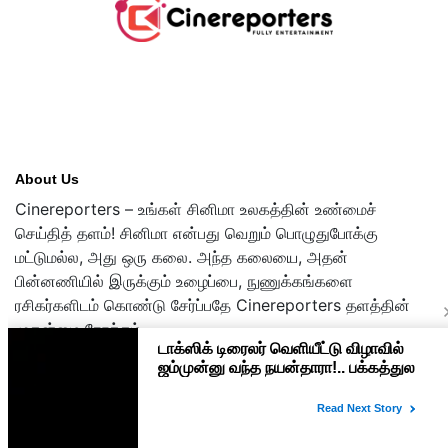
About Us
Cinereporters – உங்கள் சினிமா உலகத்தின் உண்மைச்
செய்தித் தளம்! சினிமா என்பது வெறும் பொழுதுபோக்கு
மட்டுமல்ல, அது ஒரு கலை. அந்த கலையை, அதன்
பின்னணியில் இருக்கும் உழைப்பை, நுணுக்கங்களை
ரசிகர்களிடம் கொண்டு சேர்ப்பதே Cinereporters தளத்தின்
முதன்மை நோக்கம்.
Copyright © 2026 cinereporters.com
About Us
Disclaimer
Privacy Policy
Contact Us