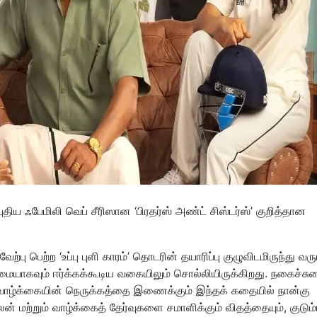
ுதிய ஃபேமிலி வெப் சீரிஸான ‘பிரதர்ஸ் அண்ட் சிஸ்டர்ஸ்’ குறித்தான
பு பெற்ற ‘உப்பு புளி காரம்’ தொடரின் தயாரிப்பு குழுவிடமிருந்து வரு
மையாகவும் ஈர்க்கக்கூடிய வகையிலும் சொல்லியிருக்கிறது. நகைச்சு
 வாழ்க்கையின் நெருக்கத்தை இணைக்கும் இந்தக் கதையில் நான்கு
 மற்றும் வாழ்க்கைத் தேர்வுகளை சமாளிக்கும் விதத்தையும், குடும்