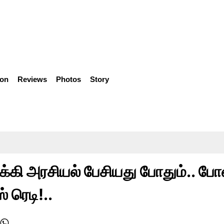
ion
Reviews
Photos
Story
கி அரசியல் பேசியது போதும்.. போ
் ரெடி!..