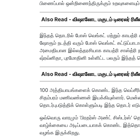
பிணைப்பால் ஒன்றிணைந்திருக்கும் உறவுகளையு
Also Read -
விஷாலோட மகுடம் டிரைலர் ரிலீஸ
இந்தத் தொடரில் போஸ் வெங்கட் மற்றும் காயத்ரி ச
ஷோரூம் நடத்தி வரும் போஸ் வெங்கட் கட்டுப்பாட
அமைதியான இல்லத்தரசியாக காயத்ரி சாஸ்த்ரி நடித்
ஷ்ரவ்னிதா, புரமோதினி உள்ளிட்ட பலரும் இந்தத் 
Also Read -
விஷாலோட மகுடம் டிரைலர் ரிலீஸ
100 அத்தியாயங்களைக் கொண்ட இந்த வெப்சீரிஸை
சிதம்பரம் மணிவண்ணன் இயக்கியுள்ளார். மென
தொடர்புபடுத்திக் கொள்ளும்படி இந்த தொடர் எடுக
ஒவ்வொரு வாரமும் ‘பிரதர்ஸ் அண்ட் சிஸ்டர்ஸ்' தொ
வாழ்க்கையை அடிப்படையாகக் கொண்ட இத்தொடர்
வழங்க இருக்கிறது.