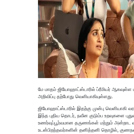
மே மாதம் ஜியோஹாட்ஸ்டாரில் ப்ரீமியர் ஆகவுள்ள ப
அறிவிப்பு தற்போது வெளியாகியுள்ளது.
ஜியோஹாட்ஸ்டாரில் இதற்கு முன்பு வெளியாகி வரவேற்
இந்த புதிய தொடர், நவீன குடும்ப உறவுகளை புது
உணர்வுப்பூர்வமான தருணங்கள் மற்றும் அன்றாட
உடன்பிறந்தவர்களின் தனித்தனி தொழில், குணநலன்