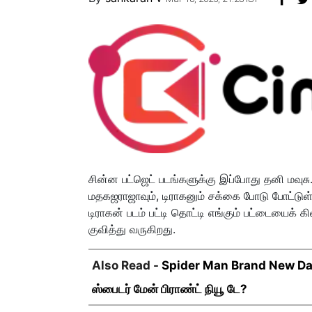
சின்ன பட்ஜெட் படங்களுக்கு இப்போது தனி மவுச
மதகஜராஜாவும், டிராகனும் சக்கை போடு போட்டுள்ள
டிராகன் படம் பட்டி தொட்டி எங்கும் பட்டையைக் 
குவித்து வருகிறது.
Also Read -
Spider Man Brand New Day 
ஸ்பைடர் மேன் பிராண்ட் நியூ டே?