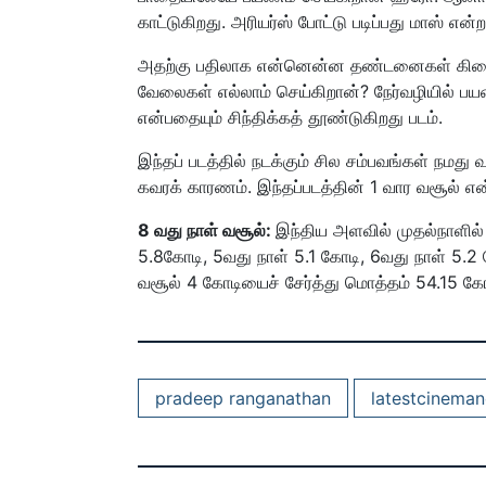
காட்டுகிறது. அரியர்ஸ் போட்டு படிப்பது மாஸ்
அதற்கு பதிலாக என்னென்ன தண்டனைகள் கிடைக்க
வேலைகள் எல்லாம் செய்கிறான்? நேர்வழியில் பய
என்பதையும் சிந்திக்கத் தூண்டுகிறது படம்.
இந்தப் படத்தில் நடக்கும் சில சம்பவங்கள் நமது
கவரக் காரணம். இந்தப்படத்தின் 1 வார வசூல் என
8 வது நாள் வசூல்:
இந்திய அளவில் முதல்நாளில்
5.8கோடி, 5வது நாள் 5.1 கோடி, 6வது நாள் 5.
வசூல் 4 கோடியைச் சேர்த்து மொத்தம் 54.15 கோ
pradeep ranganathan
latestcinema