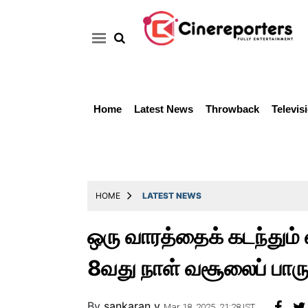
Home
Latest News
Throwback
Televis
Home
Latest
News
Throwback
HOME
LATEST NEWS
Television
ஒரு வாரத்தைக் கடந்தும் 
Reviews
8வது நாள் வசூலைப் பார
Photos
Story
By
sankaran v
Mar 18, 2025, 21:28 IST