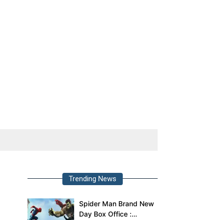
Trending News
Spider Man Brand New
Day Box Office :