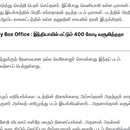
ொடுத்து வெற்றி பெறச் செய்தனர். இப்போது வெளியாகி உள்ள டிராகன் 
ு இயக்கத்தில் பிரதீப் ரங்கநாதன் நடித்த படம் டிராகன். படத்தில் பிரதீ
்ட ஆரம்ப காலகட்டத்தில் உள்ள தனுஷின் சாயலில் தான் இருக்கிறார்.
Box Office : இந்தியாவில் மட்டும் 400 கோடி வசூலித்ததா
யத்துக்குத் தேவையான நல்ல மெசேஜைச் சொன்னது இந்தப் படம்.
ேற்பைப் பெற்றுள்ளது.
ாரும் எதிர்பார்க்கல. படத்தின் திரைக்கதை அம்சம்தான் அதற்குக் கா
்குனர் அஸ்வத் மாரிமுத்து படம் இயக்கியுள்ளார்.. அதனால்தான் வசூல
ன்னேறி விடலாம் என்றே பலரும் நினைப்பார்கள். அதனால் அவர்கள்
கடைசியில் ஜெயிப்பது நேர்மைதான் என்பதையே படம் தோலுரித்துக