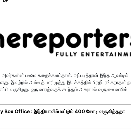
ு. அவர்களின் பலமே கதைக்களம்தான். அப்படித்தான் இந்த ஆண்டில்
து. இவற்றில் அஸ்வத் மாரிமுத்து இயக்கத்தில் பிரதீப் ரங்கநாதன் ந
கிளப்பி வருகிறது. ஒரு வாரத்தைக் கடந்தும் அசராமல் வசூலை வாரிக்
Box Office : இந்தியாவில் மட்டும் 400 கோடி வசூலித்ததா