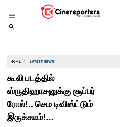
Home
Latest
HOME
LATEST NEWS
News
கூலி படத்தில்
Throwback
ஸ்ருதிஹாசனுக்கு சூப்பர்
Television
Reviews
ரோல்!.. செம டிவிஸ்ட்டும்
Photos
இருக்காம்!...
Story