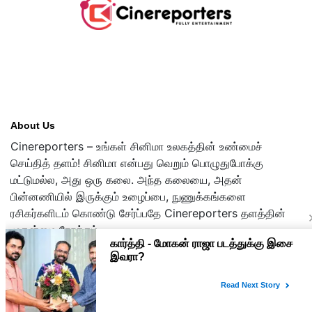
About Us
Cinereporters – உங்கள் சினிமா உலகத்தின் உண்மைச்
செய்தித் தளம்! சினிமா என்பது வெறும் பொழுதுபோக்கு
மட்டுமல்ல, அது ஒரு கலை. அந்த கலையை, அதன்
பின்னணியில் இருக்கும் உழைப்பை, நுணுக்கங்களை
ரசிகர்களிடம் கொண்டு சேர்ப்பதே Cinereporters தளத்தின்
முதன்மை நோக்கம்.
Copyright © 2026 cinereporters.com
About Us
Disclaimer
Privacy Policy
Contact Us