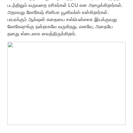
படத்திலும் வருவதை ரசிகர்கள் LCU என அழைக்கிறார்கள்.
அதாவது லோகேஷ் சினிமா யூனிவர்ஸ் என்கிறார்கள்.
பரபரக்கும் ஆக்‌ஷன் கதையை சஸ்பென்ஸாக இயக்குவது
லோகேஷுக்கு நன்றாகவே வருகிறது. எனவே, அதையே
தனது ஸ்டைலாக வைத்திருக்கிறார்.