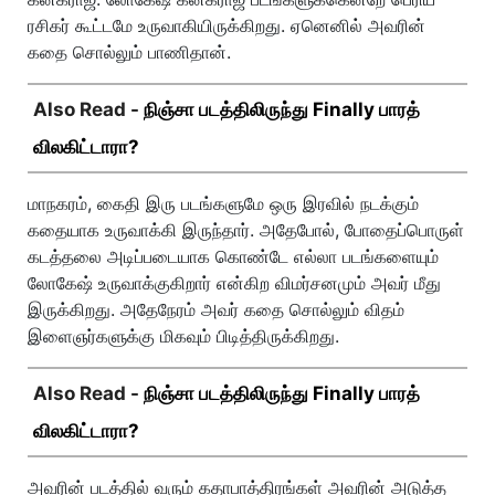
ரசிகர் கூட்டமே உருவாகியிருக்கிறது. ஏனெனில் அவரின்
கதை சொல்லும் பாணிதான்.
Also Read -
நிஞ்சா படத்திலிருந்து Finally பாரத்
விலகிட்டாரா?
மாநகரம், கைதி இரு படங்களுமே ஒரு இரவில் நடக்கும்
கதையாக உருவாக்கி இருந்தார். அதேபோல், போதைப்பொருள்
கடத்தலை அடிப்படையாக கொண்டே எல்லா படங்களையும்
லோகேஷ் உருவாக்குகிறார் என்கிற விமர்சனமும் அவர் மீது
இருக்கிறது. அதேநேரம் அவர் கதை சொல்லும் விதம்
இளைஞர்களுக்கு மிகவும் பிடித்திருக்கிறது.
Also Read -
நிஞ்சா படத்திலிருந்து Finally பாரத்
விலகிட்டாரா?
அவரின் படத்தில் வரும் கதாபாத்திரங்கள் அவரின் அடுத்த