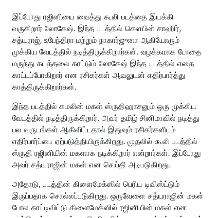
இப்போது ரஜினியை வைத்து கூலி படத்தை இயக்கி
வருகிறார் லோகேஷ். இந்த படத்தில் சௌபின் சாஹிர்,
சத்யராஜ், உபேந்திரா மற்றும் நாகார்ஜுனா ஆகியோரும்
முக்கிய வேடத்தில் நடித்திருக்கிறார்கள். வழக்கமாக போதை
மருந்து கடத்தலை காட்டும் லோகேஷ் இந்த படத்தில் எதை
காட்டப்போகிறார் என ரசிகர்கள் ஆவலுடன் எதிர்பார்த்து
காத்திருக்கிறார்கள்.
இந்த படத்தில் கமலின் மகள் ஸ்ருதிஹாசனும் ஒரு முக்கிய
வேடத்தில் நடித்திருக்கிறார். அவர் தமிழ் சினிமாவில் நடித்து
பல வருடங்கள் ஆகிவிட்டதால் இதுவும் ரசிகர்களிடம்
எதிர்பார்ப்பை ஏற்படுத்தியிருக்கிறது. முதலில் கூலி படத்தில்
ஸ்ருதி ரஜினியின் மகளாக நடிக்கிறார் என்றார்கள். இப்போது
அவர் சத்யராஜின் மகள் என செய்தி அடிபடுகிறது.
அதோடு, படத்தின் கிளைமேக்ஸில் பெரிய டிவிஸ்ட்டும்
இருப்பதாக சொல்லப்படுகிறது. ஒருவேளை சத்யராஜின் மகள்
போல காட்டிவிட்டு கிளைமேக்ஸில் ரஜினியின் மகள் என