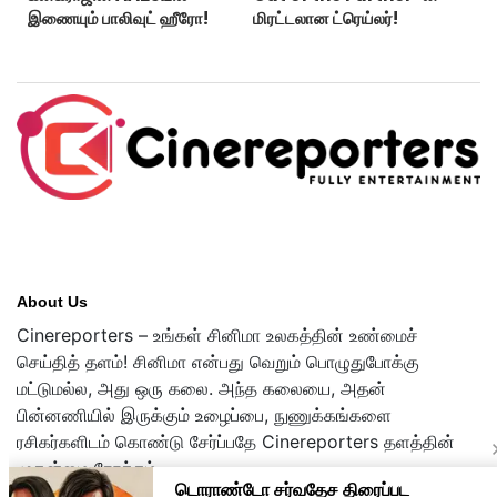
இணையும் பாலிவுட் ஹீரோ!
மிரட்டலான ட்ரெய்லர்!
About Us
Cinereporters – உங்கள் சினிமா உலகத்தின் உண்மைச்
செய்தித் தளம்! சினிமா என்பது வெறும் பொழுதுபோக்கு
மட்டுமல்ல, அது ஒரு கலை. அந்த கலையை, அதன்
பின்னணியில் இருக்கும் உழைப்பை, நுணுக்கங்களை
ரசிகர்களிடம் கொண்டு சேர்ப்பதே Cinereporters தளத்தின்
முதன்மை நோக்கம்.