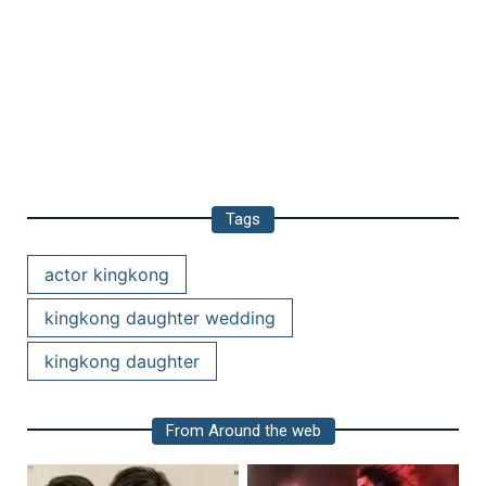
Tags
actor kingkong
kingkong daughter wedding
kingkong daughter
From Around the web