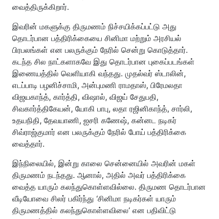
வைத்திருக்கிறார்.
இவரின் மகளுக்கு திருமணம் நிச்சயிக்கப்பட்டு அது
தொடர்பான பத்திரிக்கையை சினிமா மற்றும் அரசியல்
பிரபலங்கள் என பலருக்கும் நேரில் சென்று கொடுத்தார்.
கடந்த சில நாட்களாகவே இது தொடர்பான புகைப்படங்கள்
இணையத்தில் வெளியாகி வந்தது. முதல்வர் ஸ்டாலின்,
எடப்பாடி பழனிச்சாமி, அன்புமணி ராமதாஸ், பிரேமலதா
விஜயகாந்த், கார்த்தி, விஷால், விஜய் சேதுபதி,
சிவகார்த்திகேயன், யோகி பாபு, லதா ரஜினிகாந்த், சார்லி,
உதயநிதி, தேவயாணி, ஐசரி கணேஷ், கன்னட நடிகர்
சிவ்ராஜ்குமார் என பலருக்கும் நேரில் போய் பத்திரிக்கை
வைத்தார்.
இந்நிலையில், இன்று காலை சென்னையில் அவரின் மகள்
திருமணம் நடந்தது. ஆனால், அதில் அவர் பத்திரிக்கை
வைத்த யாரும் கலந்துகொள்ளவில்லை. திருமண தொடர்பான
வீடியோவை சிலர் பகிர்ந்து ‘சினிமா நடிகர்கள் யாரும்
திருமணத்தில் கலந்துகொள்ளவிலை’ என பதிவிட்டு