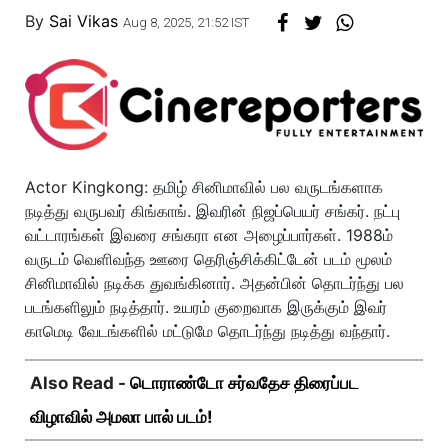
By
Sai Vikas
Aug 8, 2025, 21:52 IST
Actor Kingkong: தமிழ் சினிமாவில் பல வருடங்களாக
நடித்து வருபவர் கிங்காங். இவரின் நிஜப்பெயர் சங்கர். நட்பு
வட்டாரங்கள் இவரை சங்கரா என அழைப்பார்கள். 1988ம்
வருடம் வெளிவந்த ஊரை தெரிஞ்சிக்கிட்டேன் படம் மூலம்
சினிமாவில் நடிக்க துவங்கினார். அதன்பின் தொடர்ந்து பல
படங்களிலும் நடித்தார். உயரம் குறைவாக இருக்கும் இவர்
காமெடி வேடங்களில் மட்டுமே தொடர்ந்து நடித்து வந்தார்.
Also Read -
டொராண்டோ சர்வதேச திரைப்பட
விழாவில் அமலா பால் படம்!