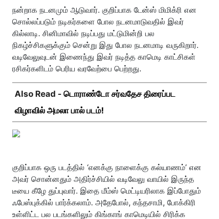
நன்றாக நடனமும் ஆடுவார். குறிப்பாக டேன்ஸ் மிமிக்ரி என
சொல்லப்படும் நடிகர்களை போல நடனமாடுவதில் இவர்
கில்லாடி. சினிமாவில் நடிப்பது மட்டுமின்றி பல
நிகழ்ச்சிகளுக்கும் சென்று இது போல நடனமாடி வருகிறார்.
வடிவேலுவுடன் இணைந்து இவர் நடித்த காமெடி காட்சிகள்
ரசிகர்களிடம் பெரிய வரவேற்பை பெற்றது.
Also Read -
டொராண்டோ சர்வதேச திரைப்பட
விழாவில் அமலா பால் படம்!
குறிப்பாக ஒரு படத்தில் ‘எனக்கு நாளைக்கு கல்யாணம்’ என
அவர் சொன்னதும் அதிர்ச்சியில் வடிவேலு வாயில் இருந்த
டீயை கீழே துப்புவார். இதை மீம்ஸ் மெட்டியரிலாக இப்போதும்
ஃபேஸ்புக்கில் பார்க்கலாம். அதேபோல், கந்தசாமி, போக்கிரி
உள்ளிட்ட பல படங்களிலும் கிங்காங் காமெடியில் சிரிக்க