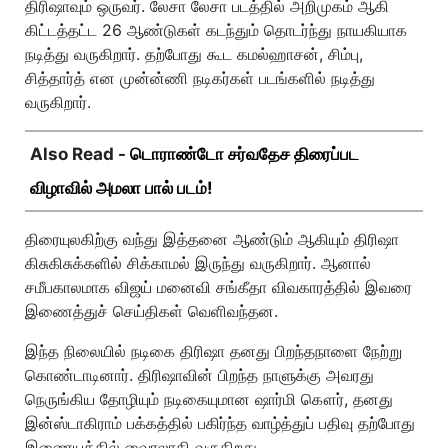
திரிஷாவும் ஒருவர். லேசா லேசா படத்தில் அறிமுகம் ஆகி
கிட்டத்தட்ட 26 ஆண்டுகள் கடந்தும் தொடர்ந்து நாயகியாக
நடித்து வருகிறார். தற்போது கூட கமல்ஹாசன், சிம்பு,
சித்தார்த் என முன்ன்ணி நடிகர்கள் படங்களில் நடித்து
வருகிறார்.
Also Read -
டொராண்டோ சர்வதேச திரைப்பட
விழாவில் அமலா பால் படம்!
திரையுலகிற்கு வந்து இத்தனை ஆண்டும் ஆகியும் திரிஷா
கிசுகிசுக்களில் சிக்காமல் இருந்து வருகிறார். ஆனால்
சமீபகாலமாக விஜய் மனைவி சங்கீதா விவகாரத்தில் இவரை
இணைத்துச் செய்திகள் வெளிவந்தன.
இந்த நிலையில் நடிகை திரிஷா தனது பிறந்தநாளை நேற்று
கொண்டாடினார். திரிஷாவின் பிறந்த நாளுக்கு அவரது
நெருங்கிய தோழியும் நடிகையுமான ஷார்மி கௌர், தனது
இன்ஸ்டாகிராம் பக்கத்தில் பகிர்ந்த வாழ்த்துப் பதிவு தற்போது
இணையத்தில் வைரலாகி வருகிறது.