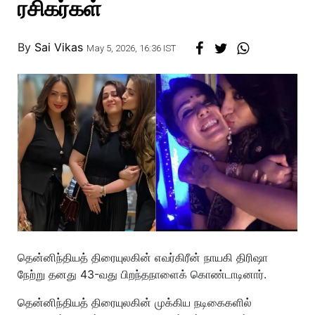
ரசிகர்கள்
By
Sai Vikas
May 5, 2026, 16:36 IST
தென்னிந்தியத் திரையுலகின் எவர்கிரீன் நாயகி திரிஷா
நேற்று தனது 43-வது பிறந்தநாளைக் கொண்டாடினார்.
தென்னிந்தியத் திரையுலகின் முக்கிய நடிகைகளில்