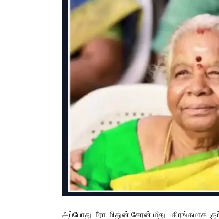
அப்போது மீரா மிதுன் சேரன் மீது பகிரங்கமாக 