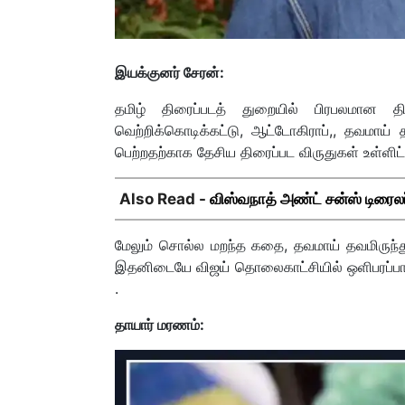
இயக்குனர் சேரன்:
தமிழ் திரைப்படத் துறையில் பிரபலமான தி
வெற்றிக்கொடிக்கட்டு, ஆட்டோகிராப்,, தவமாய
பெற்றதற்காக தேசிய திரைப்பட விருதுகள் உள்ளிட்
Also Read -
விஸ்வநாத் அண்ட் சன்ஸ் டிரைலர
மேலும் சொல்ல மறந்த கதை, தவமாய் தவமிருந்து,
இதனிடையே விஜய் தொலைகாட்சியில் ஒளிபரப்பாகி 
.
தாயார் மரணம்: