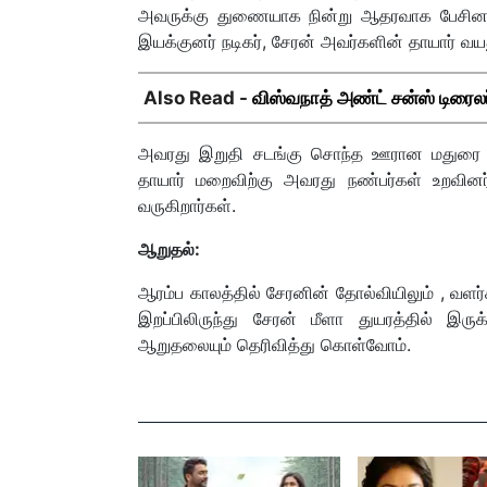
அவருக்கு துணையாக நின்று ஆதரவாக பேசினார
இயக்குனர் நடிகர், சேரன் அவர்களின் தாயார் வயது
Also Read -
விஸ்வநாத் அண்ட் சன்ஸ் டிரைலர
அவரது இறுதி சடங்கு சொந்த ஊரான மதுரை மே
தாயார் மறைவிற்கு அவரது நண்பர்கள் உறவினர்
வருகிறார்கள்.
ஆறுதல்:
ஆரம்ப காலத்தில் சேரனின் தோல்வியிலும் , வளர்
இறப்பிலிருந்து சேரன் மீளா துயரத்தில் இரு
ஆறுதலையும் தெரிவித்து கொள்வோம்.