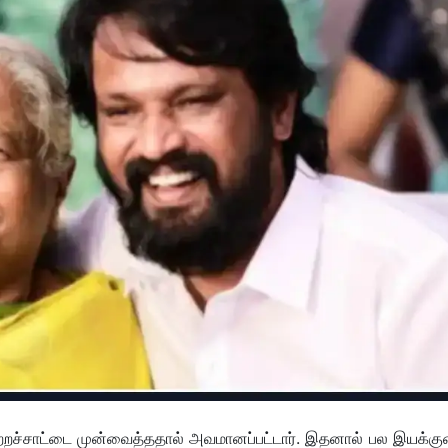
குற்றச்சாட்டை முன்வைத்ததால் அவமானப்பட்டார். இதனால் பல இயக்கு