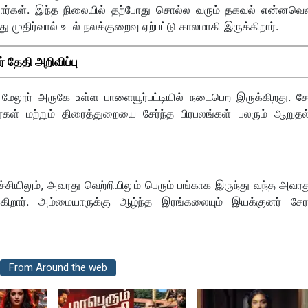
்கள். இந்த நிலையில் தற்போது சொல்ல வரும் தகவல் என்னவென்
 முதிர்வால் உடல் நலக்குறைவு ஏற்பட்டு காலமாகி இருக்கிறார்.
் தேதி அறிவிப்பு
லூர் அருகே உள்ள பாளையூர்பட்டியில் நடைபெற இருக்கிறது. சே
கள் மற்றும் திரைத்துறையை சேர்ந்த பிரபலங்கள் பலரும் ஆறுதல
ச்சியிலும், அவரது வெற்றியிலும் பெரும் பங்காக இருந்து வந்த அவரத
க்கிறார். அம்மையாருக்கு ஆழ்ந்த இரங்கலையும் இயக்குனர் சேர
From Around the web