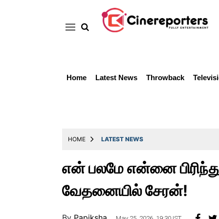
Home
Latest News
Throwback
Televis
Home
Latest
News
Throwback
HOME
LATEST NEWS
Television
என் பலமே என்னை பிரிந்த
Reviews
வேதனையில் சேரன்!
Photos
Story
By
Papiksha ..
May 25, 2026, 19:30 IST