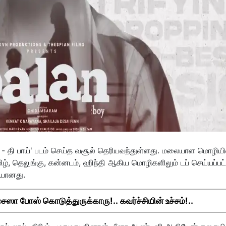
் - தி பாய்' படம் செய்த வசூல் தெரியவந்துள்ளது. மலையாள மொழியி
மிழ், தெலுங்கு, கன்னடம், ஹிந்தி ஆகிய மொழிகளிலும் டப் செய்யப்பட்
ியானது.
ஸா போஸ் கொடுத்துருக்காரு!.. கவர்ச்சியின் உச்சம்!..