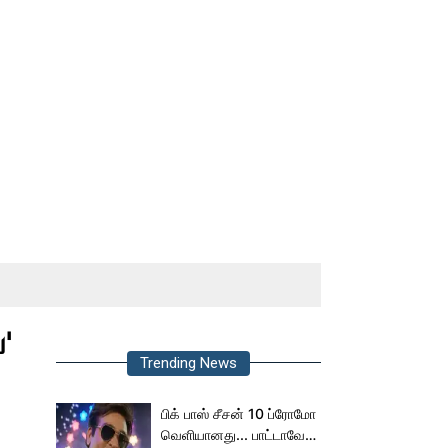
'
Trending News
பிக் பாஸ் சீசன் 10 ப்ரோமோ
வெளியானது... பாட்டாவே