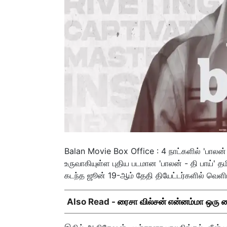
Balan Movie Box Office : 4 நாட்களில் 'பாலன
உருவாகியுள்ள புதிய படமான 'பாலன் - தி பாய்' த
கடந்த ஜூன் 19-ஆம் தேதி தியேட்டர்களில் வெள
Also Read -
ரைசா வில்சன் என்னம்மா ஒரு சை