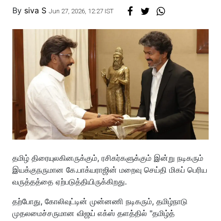
By
siva S
Jun 27, 2026, 12:27 IST
தமிழ் திரையுலகினருக்கும், ரசிகர்களுக்கும் இன்று நடிகரும்
இயக்குநருமான கே.பாக்யராஜின் மறைவு செய்தி மிகப் பெரிய
வருத்தத்தை ஏற்படுத்தியிருக்கிறது.
தற்போது, கோலிவுட்டின் முன்னணி நடிகரும், தமிழ்நாடு
முதலமைச்சருமான விஜய் எக்ஸ் தளத்தில் "தமிழ்த்