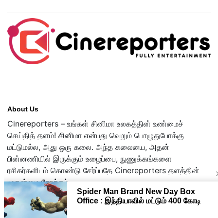
About Us
Cinereporters – உங்கள் சினிமா உலகத்தின் உண்மைச்
செய்தித் தளம்! சினிமா என்பது வெறும் பொழுதுபோக்கு
மட்டுமல்ல, அது ஒரு கலை. அந்த கலையை, அதன்
பின்னணியில் இருக்கும் உழைப்பை, நுணுக்கங்களை
ரசிகர்களிடம் கொண்டு சேர்ப்பதே Cinereporters தளத்தின்
முதன்மை நோக்கம்.