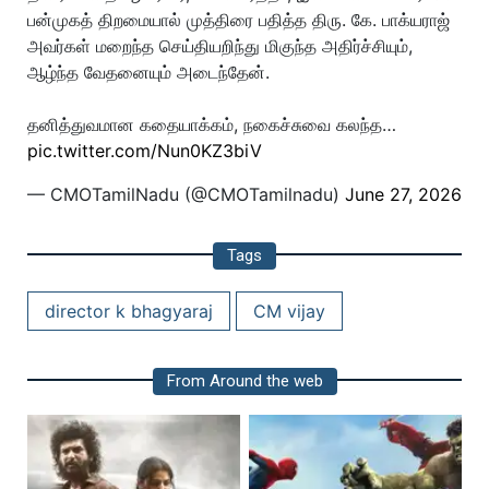
பன்முகத் திறமையால் முத்திரை பதித்த திரு. கே. பாக்யராஜ்
அவர்கள் மறைந்த செய்தியறிந்து மிகுந்த அதிர்ச்சியும்,
ஆழ்ந்த வேதனையும் அடைந்தேன்.
தனித்துவமான கதையாக்கம், நகைச்சுவை கலந்த…
pic.twitter.com/Nun0KZ3biV
— CMOTamilNadu (@CMOTamilnadu)
June 27, 2026
Tags
director k bhagyaraj
CM vijay
From Around the web