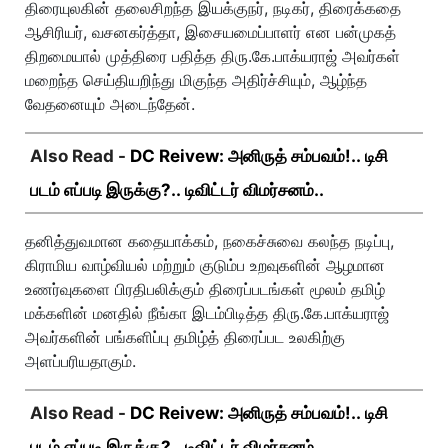
திரையுலகின் தலைசிறந்த இயக்குநர், நடிகர், திரைக்கதை
ஆசிரியர், வசனகர்த்தா, இசையமைப்பாளர் என பன்முகத்
திறமையால் முத்திரை பதித்த திரு.கே.பாக்யராஜ் அவர்கள்
மறைந்த செய்தியறிந்து மிகுந்த அதிர்ச்சியும், ஆழ்ந்த
வேதனையும் அடைந்தேன்.
Also Read -
DC Reivew: அனிருத் சம்பவம்!.. டிசி
படம் எப்படி இருக்கு?.. டிவிட்டர் விமர்சனம்..
தனித்துவமான கதையாக்கம், நகைச்சுவை கலந்த நடிப்பு,
கிராமிய வாழ்வியல் மற்றும் குடும்ப உறவுகளின் ஆழமான
உணர்வுகளை பிரதிபலிக்கும் திரைப்படங்கள் மூலம் தமிழ்
மக்களின் மனதில் நீங்கா இடம்பிடித்த திரு.கே.பாக்யராஜ்
அவர்களின் பங்களிப்பு தமிழ்த் திரைப்பட உலகிற்கு
அளப்பரியதாகும்.
Also Read -
DC Reivew: அனிருத் சம்பவம்!.. டிசி
படம் எப்படி இருக்கு?.. டிவிட்டர் விமர்சனம்..