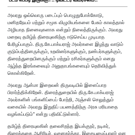
அவரது ஒவ்வொரு படைப்பும் பொழுதுபோக்கோடு,
மனிதநேயம் மற்றும் சமூக விழுமியங்களை பேசும் காலத்தால்
அழியாத நினைவுகளாக என்றும் நிலைத்திருக்கும். அவரது
மறைவு தமிழ்த் திரையுலகிற்கு ஈடுசெய்ய முடியாத
பேரிழப்பாகும். திரு.கே.பாக்யராஜ் அவர்களை இழந்து வாடும்
குடும்பத்தினருக்கும், உறவினர்களுக்கும், நண்பர்களுக்கும்,
திரைத்துறையினருக்கும் மற்றும் ரசிகர்களுக்கும் எனது
ஆழ்ந்த இரங்கலையும் அனுதாபங்களையும் தெரிவித்துக்
கொள்கிறேன்.
அவரது ஆன்மா இறைவன் திருவடியில் இளைப்பாற
பிரார்த்திக்கிறேன். திரைத்துறையில் திரு.கே.பாக்யராஜ்
அவர்களின் பங்களிப்பைப் போற்றி, அஞ்சலி செலுத்தும்
வகையில் அவரது இறுதிப் பயணத்திற்கு அரசு மரியாதை
வழங்கப்படும்" என்று பதிவிட்டுள்ளார்.
தமிழ்த் திரையுலகின் தலைசிறந்த இயக்குநர், நடிகர்,
திரைக்கதை ஆசிரியர், வசனகர்த்தா, இசையமைப்பாளர் என