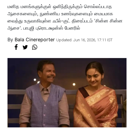
மனித மனங்களுக்குள் ஒளிந்திருக்கும் சொல்லப்படாத
ஆசைகளையும், நுண்ணிய உணர்வுகளையும் மையமாக
வைத்து உருவாகியுள்ள ஃபீல்-குட் திரைப்படம் 'சின்ன சின்ன
ஆசை'. பாபுஜி புரொடக்ஷன்ஸ் பேனரில்
By
Bala Cinereporter
Updated: Jun 16, 2026, 17:11 IST