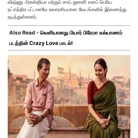
விஷ்ணு அகஸ்தியா மற்றும் சாய் ஜனனி எனப் பெரிய
நட்சத்திர பட்டாளமே சுவாரசியமான வேடங்களில் இணைந்து
நடித்துள்ளனர்.
Also Read -
வெளியானது பியார் பிரேமா கல்யாணம்
படத்தின் Crazy Love பாடல்!