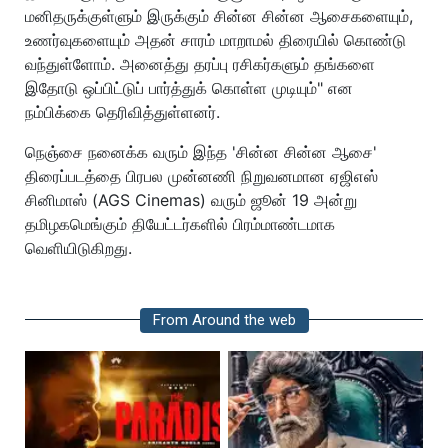
மனிதருக்குள்ளும் இருக்கும் சின்ன சின்ன ஆசைகளையும்,
உணர்வுகளையும் அதன் சாரம் மாறாமல் திரையில் கொண்டு
வந்துள்ளோம். அனைத்து தரப்பு ரசிகர்களும் தங்களை
இதோடு ஒப்பிட்டுப் பார்த்துக் கொள்ள முடியும்" என
நம்பிக்கை தெரிவித்துள்ளனர்.
நெஞ்சை நனைக்க வரும் இந்த 'சின்ன சின்ன ஆசை'
திரைப்படத்தை பிரபல முன்னணி நிறுவனமான ஏஜிஎஸ்
சினிமாஸ் (AGS Cinemas) வரும் ஜூன் 19 அன்று
தமிழகமெங்கும் தியேட்டர்களில் பிரம்மாண்டமாக
வெளியிடுகிறது.
From Around the web