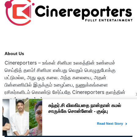
About Us
Cinereporters – உங்கள் சினிமா உலகத்தின் உண்மைச்
செய்தித் தளம்! சினிமா என்பது வெறும் பொழுதுபோக்கு
மட்டுமல்ல, அது ஒரு கலை. அந்த கலையை, அதன்
பின்னணியில் இருக்கும் உழைப்பை, நுணுக்கங்களை
ரசிகர்களிடம் கொண்டு சேர்ப்பதே Cinereporters தளத்தின்
முதன்மை நோக்கம்.
Copyright © 2026 cinereporters.com
About Us
Disclaimer
Privacy Policy
Contact Us