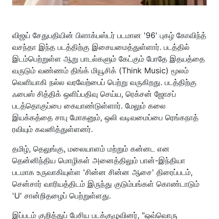
விஜய் சேதுபதியின் பிளாக்பஸ்டர் படமான '96' புகழ் கோவிந்த்
வசந்தா இந்த படத்திற்கு இசையமைத்துள்ளார். படத்தில்
இடம்பெற்றுள்ள ஆறு பாடல்களும் கேட்கும் போதே இதயத்தை
வருடும் வண்ணம் திங்க் மியூசிக் (Think Music) மூலம்
வெளியாகி நல்ல வரவேற்பைப் பெற்று வருகிறது. படத்திற்கு
ஃபைஸ் சித்திக் ஒளிப்பதிவு செய்ய, ரெக்சன் ஜோசப்
படத்தொகுப்பை கையாண்டுள்ளார். மேலும் கலை
இயக்கத்தை சாபு மோகனும், ஒலி வடிவமைப்பை ரெங்கநாத்
ரவியும் கவனித்துள்ளனர்.
தமிழ், தெலுங்கு, மலையாளம் மற்றும் கன்னட என
தென்னிந்திய மொழிகள் அனைத்திலும் பான்-இந்தியா
படமாக உருவாகியுள்ள 'சின்ன சின்ன ஆசை' திரைப்படம்,
சென்சார் வாரியத்திடம் இருந்து குடும்பங்கள் கொண்டாடும்
'U' சான்றிதழைப் பெற்றுள்ளது.
இப்படம் குறித்துப் பேசிய படக்குழுவினர், "ஒவ்வொரு