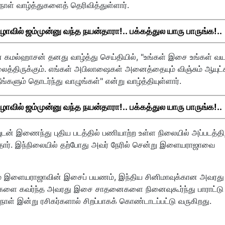
்தநாள் வாழ்த்துகளைத் தெரிவித்துள்ளார்.
ிழாவில் ஜம்முன்னு வந்த நயன்தாரா!.. பக்கத்துல யாரு பாருங்க!..
 கமல்ஹாசன் தனது வாழ்த்து செய்தியில், "உங்கள் இசை உங்கள் 
ைத்திருக்கும். எங்கள் அபிலாஷைகள் அனைத்தையும் விஞ்சும் ஆயுட்
ங்களும் தொடர்ந்து வாழுங்கள்" என்று வாழ்த்தியுள்ளார்.
ிழாவில் ஜம்முன்னு வந்த நயன்தாரா!.. பக்கத்துல யாரு பாருங்க!..
டன் இணைந்து புதிய படத்தில் பணியாற்ற உள்ள நிலையில் அப்படத்திற
்தார். இந்நிலையில் தற்போது அவர் நேரில் சென்று இளையராஜாவை
ம் இளையராஜாவின் இசைப் பயணம், இந்திய சினிமாவுக்கான அவரது
க்களை கவர்ந்த அவரது இசை சாதனைகளை நினைவுகூர்ந்து பாராட்டு
நாள் இன்று ரசிகர்களால் சிறப்பாகக் கொண்டாடப்பட்டு வருகிறது.