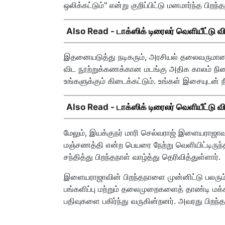
ஒலிக்கட்டும்" என்று குறிப்பிட்டு மனமார்ந்த பிறந
Also Read -
டாக்ஸிக் டிரைலர் வெளியீட்டு வ
இதனையடுத்து நடிகரும், அரசியல் தலைவருமான
விட நூற்றுக்கணக்கான மடங்கு அதிக காலம் நில
உங்களுக்கும் கிடைக்கட்டும். உங்கள் இசையுடன் நீ
Also Read -
டாக்ஸிக் டிரைலர் வெளியீட்டு வ
மேலும், இயக்குநர் மாரி செல்வராஜ் இளையராஜாவு
மஞ்சணத்தி என்ற பெயரை நேற்று வெளியிட்டிருந
சந்தித்து பிறந்தநாள் வாழ்த்து தெரிவித்துள்ளார்.
இளையராஜாவின் பிறந்தநாளை முன்னிட்டு பலரு
பங்களிப்பு மற்றும் தலைமுறைகளைத் தாண்டி ம
பதிவுகளை பகிர்ந்து வருகின்றனர். அவரது பிறந்த