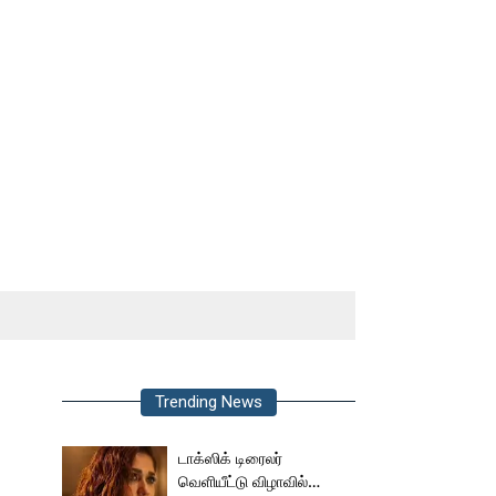
Trending News
டாக்ஸிக் டிரைலர்
வெளியீட்டு விழாவில்