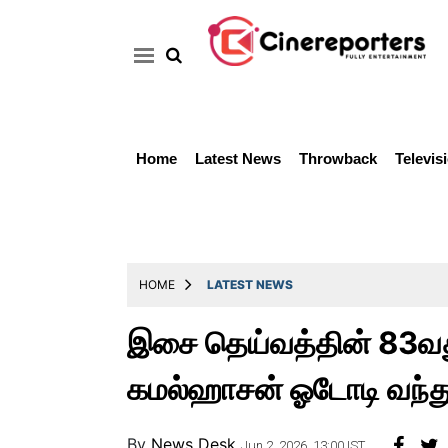
Home
Latest News
Throwback
Televis
Home
Latest
News
Throwback
HOME
LATEST NEWS
Television
இசை தெய்வத்தின் 83வது 
Reviews
கமல்ஹாசன் ஓடோடி வந்து 
Photos
Story
By
News Desk
Jun 2, 2026, 13:00 IST