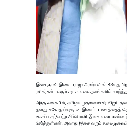
இசைஞானி இளையராஜா அவர்களின் 83வது பிறந்த
ரசிகர்கள் பலரும் சமூக வலைதளங்களில் வாழ்த்து
அந்த வகையில், தமிழக முதலமைச்சர் விஜய் தனது 
தனது சகோதரர்களுடன் இசைப் பயணத்தைத் தொடங்
உலகப் புகழ்பெற்ற சிம்பொனி இசை வரை எண்ணற
சேர்த்துள்ளார். அவரது இசை வரும் தலைமுறையின