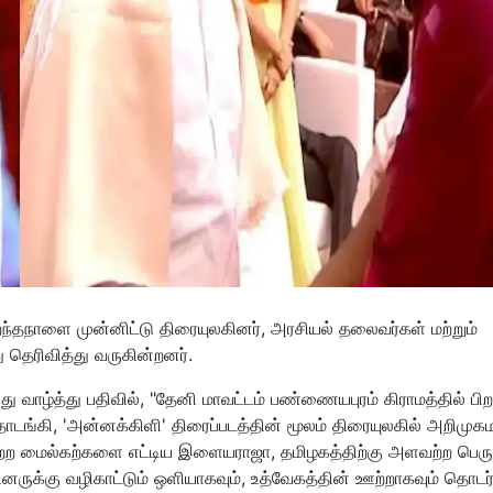
நாளை முன்னிட்டு திரையுலகினர், அரசியல் தலைவர்கள் மற்றும்
 தெரிவித்து வருகின்றனர்.
வாழ்த்து பதிவில், "தேனி மாவட்டம் பண்ணையபுரம் கிராமத்தில் பிறந
கி, 'அன்னக்கிளி' திரைப்படத்தின் மூலம் திரையுலகில் அறிமுகம
்ற மைல்கற்களை எட்டிய இளையராஜா, தமிழகத்திற்கு அளவற்ற பெர
ருக்கு வழிகாட்டும் ஒளியாகவும், உத்வேகத்தின் ஊற்றாகவும் தொடர்