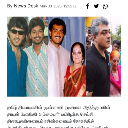
By
News Desk
May 30, 2026, 12:33 IST
தமிழ் திரையுலகின் முன்னணி நடிகரான அஜித்குமாரின்
தாயார் மோகினி அம்மையார் உயிரிழந்த செய்தி
திரையுலகினரையும் ரசிகர்களையும் சோகத்தில்
ஆழ்த்தியுள்ளது. அவரது மறைவுக்கு பல்வேறு அரசியல்