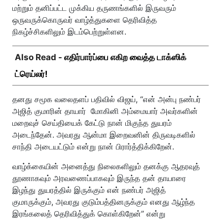
மற்றும் தனிப்பட்ட முக்கிய தருணங்களில் இருவரும்
ஒருவருக்கொருவர் வாழ்த்துகளை தெரிவித்த
நிகழ்ச்சிகளிலும் இடம்பெற்றுள்ளன.
Also Read -
எதிர்பார்ப்பை எகிற வைத்த டாக்ஸிக்
ட்ரெய்லர்!
தனது சமூக வலைதளப் பதிவில் விஜய், “என் அன்பு நண்பர்
அஜித் குமாரின் தாயார் மோகினி அம்மையார் அவர்களின்
மறைவுச் செய்தியைக் கேட்டு நான் மிகுந்த துயரம்
அடைந்தேன். அவரது ஆன்மா இறைவனின் திருவடிகளில்
சாந்தி அடையட்டும் என்று நான் பிரார்த்திக்கிறேன்.
வாழ்க்கையின் அனைத்து நிலைகளிலும் தனக்கு ஆதரவுத்
தூணாகவும் அரவணைப்பாகவும் இருந்த தன் தாயாரை
இழந்து துயரத்தில் இருக்கும் என் நண்பர் அஜித்
குமாருக்கும், அவரது குடும்பத்தினருக்கும் எனது ஆழ்ந்த
இரங்கலைத் தெரிவித்துக் கொள்கிறேன்” என்று