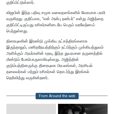
குறிப்பிட்டுள்ளார்.
விஜயின் இந்த பதிவு சமூக வலைதளங்களில் வேகமாக பரவி
வருகிறது. குறிப்பாக, “என் அன்பு நண்பர்” என்று அஜித்தை
குறிப்பிட்டிருப்பது ரசிகர்களிடையே பெரும் வரவேற்பைப்
பெற்றுள்ளது.
திரையுலகின் இரண்டு முக்கிய நட்சத்திரங்களாக
இருந்தாலும், மனிதநேயத்திற்கும் நட்பிற்கும் முக்கியத்துவம்
அளிக்கும் அவர்களின் உறவு, இந்த துயரமான தருணத்தில்
மீண்டும் பேசுபொருளாகியுள்ளது. அஜித்தின்
குடும்பத்தினருக்கு திரையுலக பிரபலங்கள், அரசியல்
தலைவர்கள் மற்றும் ரசிகர்கள் தொடர்ந்து இரங்கல்
தெரிவித்து வருகின்றனர்.
From Around the web