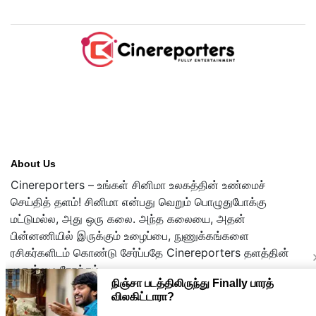
About Us
Cinereporters – உங்கள் சினிமா உலகத்தின் உண்மைச்
செய்தித் தளம்! சினிமா என்பது வெறும் பொழுதுபோக்கு
மட்டுமல்ல, அது ஒரு கலை. அந்த கலையை, அதன்
பின்னணியில் இருக்கும் உழைப்பை, நுணுக்கங்களை
ரசிகர்களிடம் கொண்டு சேர்ப்பதே Cinereporters தளத்தின்
முதன்மை நோக்கம்.