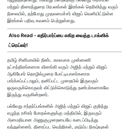
மற்றும் திரைத்துறை பிரபலங்கள் இரங்கல் தெரிவித்து வரும்
நிலையில், தற்போது முதலமைச்சர் விஜய் வெளியிட்டுள்ள
இரங்கல் பதிவு கவனம் பெற்றுள்ளது.
Also Read -
எதிர்பார்ப்பை எகிற வைத்த டாக்ஸிக்
ட்ரெய்லர்!
தமிழ் சினிமாவில் நீண்ட காலமாக முன்னணி
நட்சத்திரங்களாக விளங்கி வரும் அஜித் மற்றும் விஜய்
ஆகியோர் தொழில்முறை போட்டியாளர்களாக
பார்க்கப்பட்டாலும், தனிப்பட்ட முறையில் இருவரும்
ஒருவருக்கொருவர் விட்டுக்கொடுத்து நண்பர்களாகவே
இருந்து வருகின்றனர்.
பல்வேறு சந்தர்ப்பங்களில் அஜித் மற்றும் விஜய் குறித்து
எழுந்த ரசிகர் மோதல்களுக்கு மத்தியில், இருவரும்
அமைதியான அணுகுமுறையையே கடைப்பிடித்து
வந்துள்ளனர். திரைப்பட வெற்றிகள், குடும்ப நிகழ்வுகள்