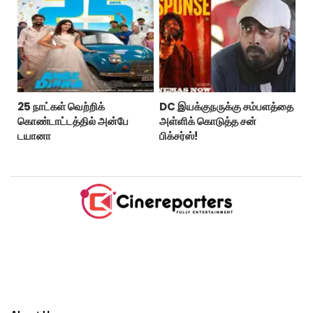
25 நாட்கள் வெற்றிக்
DC இயக்குநருக்கு சம்பளத்தை
கொண்டாட்டத்தில் அன்பே
அள்ளிக் கொடுத்த சன்
டயானா
பிக்சர்ஸ்!