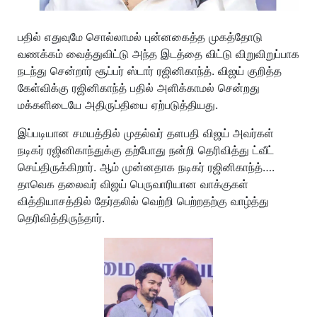
பதில் எதுவுமே சொல்லாமல் புன்னகைத்த முகத்தோடு
வணக்கம் வைத்துவிட்டு அந்த இடத்தை விட்டு விறுவிறுப்பாக
நடந்து சென்றார் சூப்பர் ஸ்டார் ரஜினிகாந்த். விஜய் குறித்த
கேள்விக்கு ரஜினிகாந்த் பதில் அளிக்காமல் சென்றது
மக்களிடையே அதிருப்தியை ஏற்படுத்தியது.
இப்படியான சமயத்தில் முதல்வர் தளபதி விஜய் அவர்கள்
நடிகர் ரஜினிகாந்துக்கு தற்போது நன்றி தெரிவித்து ட்வீட்
செய்திருக்கிறார். ஆம் முன்னதாக நடிகர் ரஜினிகாந்த்….
தாவெக தலைவர் விஜய் பெருவாரியான வாக்குகள்
வித்தியாசத்தில் தேர்தலில் வெற்றி பெற்றதற்கு வாழ்த்து
தெரிவித்திருந்தார்.