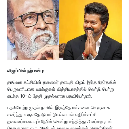
விஜய்யின் நற்பண்பு:
தாவெக கட்சியின் தலைவர் தளபதி விஜய் இந்த தேர்தலில்
பெருவாரியான வாக்குகள் வித்தியாசத்தில் வெற்றி பெற்று
கடந்த 10- ம் தேதி முதல்வராக பதவியேற்றார்.
பதவியேற்ற முதல் நாளில் இருந்தே மக்களை வெகுவாக
கவர்ந்து வருவதோடு மட்டுமல்லாமல் எதிர்க்கட்சி
தலைவர்களையும் நேரில் சென்று சந்தித்து அவர்களுடன்
பிரசபரமான ஒரு அரசியல் உறவை வைத்துக் கொள்கிறார்