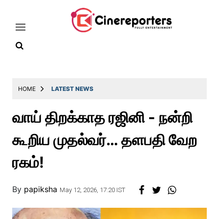
Home
HOME
LATEST NEWS
Latest
வாய் திறக்காத ரஜினி - நன்றி
News
கூறிய முதல்வர்… தளபதி வேற
Throwback
Television
ரகம்!
Reviews
By
papiksha
Photos
May 12, 2026, 17:20 IST
Story