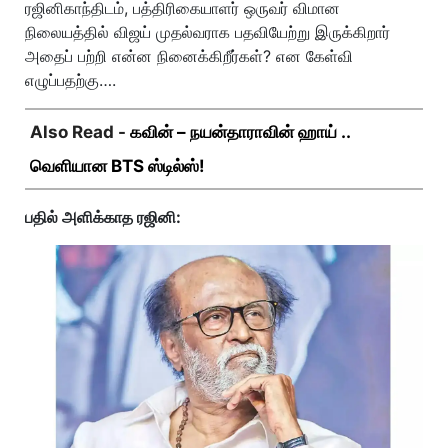
ரஜினிகாந்திடம், பத்திரிகையாளர் ஒருவர் விமான
நிலையத்தில் விஜய் முதல்வராக பதவியேற்று இருக்கிறார்
அதைப் பற்றி என்ன நினைக்கிறீர்கள்? என கேள்வி
எழுப்பதற்கு….
Also Read -
கவின் – நயன்தாராவின் ஹாய் ..
வெளியான BTS ஸ்டில்ஸ்!
பதில் அளிக்காத ரஜினி: