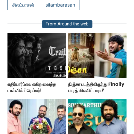
சிலம்பரசன்
silambarasan
From Around the web
எதிர்பார்ப்பை எகிற வைத்த
நிஞ்சா படத்திலிருந்து Finally
டாக்ஸிக் ட்ரெய்லர்!
பாரத் விலகிட்டாரா?