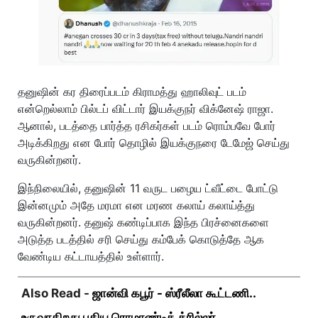
தனுஷின் கர திரைப்படம் கிராமத்து ஹாலிவுட் படம்
என்றெல்லாம் பில்டப் விட்டார் இயக்குநர் விக்னேஷ் ராஜா.
ஆனால், படத்தை பார்த்த ரசிகர்கள் படம் ரொம்பவே போர்
அடிக்கிறது என போர் தொழில் இயக்குநரை டேமேஜ் செய்து
வருகின்றனர்.
இந்நிலையில், தனுஷின் 11 வருட பழைய ட்வீட்டை போட்டு
இன்னமும் அதே மரமா என மரண கலாய் கலாய்த்து
வருகின்றனர். தனுஷ் கண்டிப்பாக இந்த பிரச்னைகளை
அடுத்த படத்தில் சரி செய்து கம்பேக் கொடுத்தே ஆக
வேண்டிய கட்டாயத்தில் உள்ளார்.
Also Read -
ஜான்வி கபூர் - ஸ்ரீலீலா கூட்டணி..
உருவாகிறது புதிய ரொமாண்டிக் த்ரில்லர்