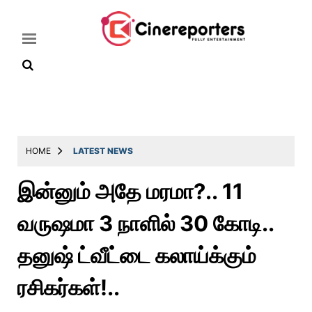
Home
Latest
HOME
LATEST NEWS
News
இன்னும் அதே மரமா?.. 11
Throwback
வருஷமா 3 நாளில் 30 கோடி..
Television
Reviews
தனுஷ் ட்வீட்டை கலாய்க்கும்
Photos
ரசிகர்கள்!..
Story