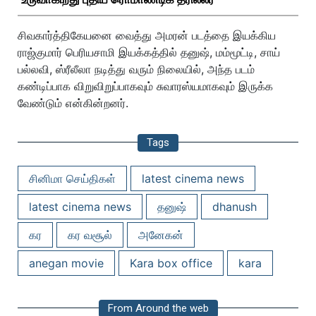
சிவகார்த்திகேயனை வைத்து அமரன் படத்தை இயக்கிய
ராஜ்குமார் பெரியசாமி இயக்கத்தில் தனுஷ், மம்மூட்டி, சாய்
பல்லவி, ஸ்ரீலீலா நடித்து வரும் நிலையில், அந்த படம்
கண்டிப்பாக விறுவிறுப்பாகவும் சுவாரஸ்யமாகவும் இருக்க
வேண்டும் என்கின்றனர்.
Tags
சினிமா செய்திகள்
latest cinema news
latest cinema news
தனுஷ்
dhanush
கர
கர வசூல்
அனேகன்
anegan movie
Kara box office
kara
From Around the web