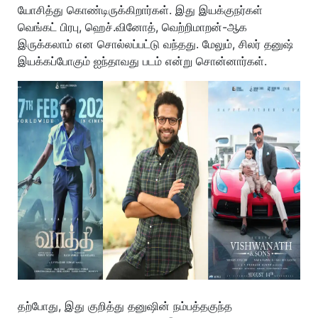
யோசித்து கொண்டிருக்கிறார்கள். இது இயக்குநர்கள்
வெங்கட் பிரபு, ஹெச்.வினோத், வெற்றிமாறன்-ஆக
இருக்கலாம் என சொல்லப்பட்டு வந்தது. மேலும், சிலர் தனுஷ்
இயக்கப்போகும் ஐந்தாவது படம் என்று சொன்னார்கள்.
தற்போது, இது குறித்து தனுஷின் நம்பத்தகுந்த