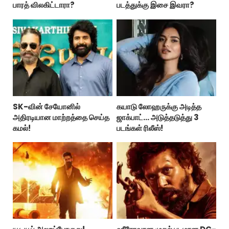
பாரத் விலகிட்டாரா?
படத்துக்கு இசை இவரா?
SK-வின் சேயோனில்
கயாடு லோஹருக்கு அடித்த
அதிரடியான மாற்றத்தை செய்த
ஜாக்பாட்... அடுத்தடுத்து 3
கமல்!
படங்கள் ரிலீஸ்!