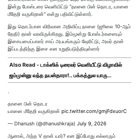
இன்று போஸ்டரை வெளியிட்டு "தானை பின் தொடர, யானை
மீதேறி வருகிறான்" என்று பதிவிட்டுள்ளார்.
இது தொடர்பான விரிவான அறிவிப்பு நாளை (ஜூலை 10-ஆம்
தேதி) தான் வரவிருக்கிறது. இம்மூன்று போஸ்டர்களையும்
இசையமைப்பாளர் சாய் அபயங்கரும் ஷேரிட்டு, அவர் தான்
இப்படத்திற்கு இசை என உறுதிபடுத்தியுள்ளார்
Also Read -
டாக்ஸிக் டிரைலர் வெளியீட்டு விழாவில்
ஜம்முன்னு வந்த நயன்தாரா!.. பக்கத்துல யாரு
பாருங்க!..
.
தானை பின் தொடர
யானை மீதேறி வருகிறான்
pic.twitter.com/gmjFdxuorC
— Dhanush (@dhanushkraja)
July 9, 2026
ஆனால், அந்த V தான் யார்? என இப்போது எல்லாரும்