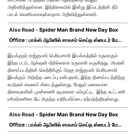
அதிகரித்துள்ளன. இந்நிலையில் இன்று இப்படத்தின் தீம்
பாடல் வெளியாகவுள்ளதாக அறிவித்துள்ளனர்.
Also Read -
Spider Man Brand New Day Box
Office : பாக்ஸ் ஆபிஸில் சாகசம் செய்த ஸ்பைடர் மேன்
பிராண்ட் நியூ டே!
இயக்குநர் ராஜ்குமார் பெரியசாமி இயக்கத்தில் உருவாகும்
இந்த படம், ஆக்‌ஷன்-த்ரில்லராக உருவாகி வருகிறது. அமரன்
திரைப்படத்தின் வெற்றிக்குப் பிறகு ராஜ்குமார் பெரியசாமி
இயக்கும் அடுத்த படைப்பு என்பதால், இந்த திரைப்படத்திற்கு
கூடுதல் கவனம் கிடைத்துள்ளது. மேலும் மலையாள
திரையுலகின் முன்னணி நடிகரான மம்மூட்டி, இந்த கூட்டணி
ரசிகர்களிடையே மிகுந்த எதிர்பார்ப்பை ஏற்படுத்தியுள்ளது.
Also Read -
Spider Man Brand New Day Box
Office : பாக்ஸ் ஆபிஸில் சாகசம் செய்த ஸ்பைடர் மேன்