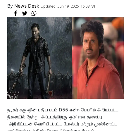
By
News Desk
Updated: Jun 19, 2026, 16:03 IST
நடிகர் தனுஷின் புதிய படம் D55 என்ற பெயரில் அறியப்பட்ட
நிலையில் நேற்று அப்படத்திற்கு ‘ஓம்’ என தலைப்பு
அறிவிப்புடன் வெளியிடப்பட்ட போஸ்டர் மற்றும் முன்னோட்ட
காட்சிகள் படத்தின் மீதான ஆர்வத்தை மேலும்