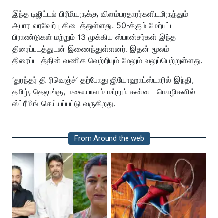
இந்த டிஜிட்டல் பிரீமியருக்கு விளம்பரதாரர்களிடமிருந்தும்
அபார வரவேற்பு கிடைத்துள்ளது. 50-க்கும் மேற்பட்ட
பிராண்டுகள் மற்றும் 13 முக்கிய ஸ்பான்சர்கள் இந்த
திரைப்படத்துடன் இணைந்துள்ளனர். இதன் மூலம்
திரைப்படத்தின் வணிக வெற்றியும் மேலும் வலுப்பெற்றுள்ளது.
‘துரந்தர் தி ரிவெஞ்ச்’ தற்போது ஜியோஹாட்ஸ்டாரில் இந்தி,
தமிழ், தெலுங்கு, மலையாளம் மற்றும் கன்னட மொழிகளில்
ஸ்ட்ரீமிங் செய்யப்பட்டு வருகிறது.
From Around the web