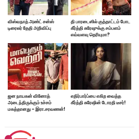
விஸ்வநாத் அண்ட் சன்ஸ்
தி பாரடைஸில் குத்தாட்டம் போட
டிரைலர் தேதி அறிவிப்பு
கீர்த்தி சுரேஷுக்கு சம்பளம்
எவ்வளவு தெரியுமா?
ஜன நாயகன் வினோத்
எதிர்பார்ப்பை எகிற வைத்த
அடைந்திருக்கும் உச்சம்
கீர்த்தி சுரேஷின் டோரதி டீசர்!
மகத்தானது - இரா.சரவணன்!