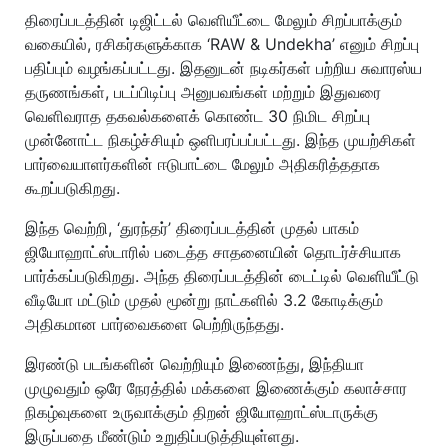
திரைப்படத்தின் டிஜிட்டல் வெளியீட்டை மேலும் சிறப்பாக்கும்
வகையில், ரசிகர்களுக்காக ‘RAW & Undekha’ எனும் சிறப்பு
பதிப்பும் வழங்கப்பட்டது. இதனுடன் நடிகர்கள் பற்றிய சுவாரஸ்ய
தருணங்கள், படப்பிடிப்பு அனுபவங்கள் மற்றும் இதுவரை
வெளிவராத தகவல்களைக் கொண்ட 30 நிமிட சிறப்பு
முன்னோட்ட நிகழ்ச்சியும் ஒளிபரப்பப்பட்டது. இந்த முயற்சிகள்
பார்வையாளர்களின் ஈடுபாட்டை மேலும் அதிகரித்ததாக
கூறப்படுகிறது.
இந்த வெற்றி, ‘துரந்தர்’ திரைப்படத்தின் முதல் பாகம்
ஜியோஹாட்ஸ்டாரில் படைத்த சாதனையின் தொடர்ச்சியாக
பார்க்கப்படுகிறது. அந்த திரைப்படத்தின் டைட்டில் வெளியீட்டு
வீடியோ மட்டும் முதல் மூன்று நாட்களில் 3.2 கோடிக்கும்
அதிகமான பார்வைகளை பெற்றிருந்தது.
இரண்டு படங்களின் வெற்றியும் இணைந்து, இந்தியா
முழுவதும் ஒரே நேரத்தில் மக்களை இணைக்கும் கலாச்சார
நிகழ்வுகளை உருவாக்கும் திறன் ஜியோஹாட்ஸ்டாருக்கு
இருப்பதை மீண்டும் உறுதிப்படுத்தியுள்ளது.