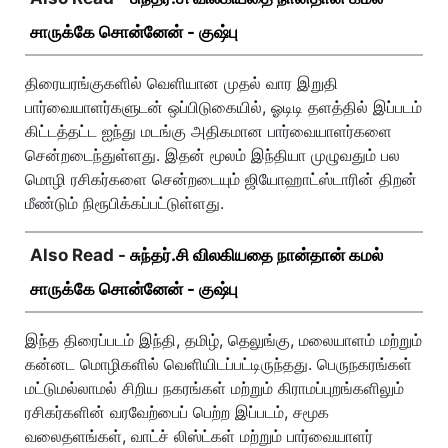
சாருக்கே சொன்னேன் - குஷ்பு
திரையரங்குகளில் வெளியான முதல் வார இறுதி
பார்வையாளர்களுடன் ஒப்பிடுகையில், ஓடிடி தளத்தில் இப்படம்
கிட்டத்தட்ட ஐந்து மடங்கு அதிகமான பார்வையாளர்களை
சென்றடைந்துள்ளது. இதன் மூலம் இந்தியா முழுவதும் பல
மொழி ரசிகர்களை சென்றடையும் ஜியோஹாட்ஸ்டாரின் திறன்
மீண்டும் நிரூபிக்கப்பட்டுள்ளது.
Also Read -
சுந்தர்.சி விலகியதை நான்தான் கமல்
சாருக்கே சொன்னேன் - குஷ்பு
இந்த திரைப்படம் இந்தி, தமிழ், தெலுங்கு, மலையாளம் மற்றும்
கன்னட மொழிகளில் வெளியிடப்பட்டிருந்தது. பெருநகரங்கள்
மட்டுமல்லாமல் சிறிய நகரங்கள் மற்றும் கிராமப்புறங்களிலும்
ரசிகர்களின் வரவேற்பைப் பெற்ற இப்படம், சமூக
வலைதளங்கள், வாட்ச் லிஸ்ட்கள் மற்றும் பார்வையாளர்