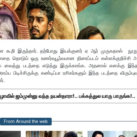
 என கூறி இருந்தார். தற்போது இயக்குனர் ஏ ஆர் முருகதாஸ் நூற
 மனதை தொடும் ஒரு உணர்வுபூர்வமான திரைப்படம் கள்ளக்குறிச்சி அ
 வைத்து படத்தை எடுத்து இருக்காங்க. அதனால் எனக்கு இந்த
ப பிடிச்சிருக்கு கண்டிப்பா ரசிகர்களும் இந்த படத்தை விரும்புவ
ர்.
ிழாவில் ஜம்முன்னு வந்த நயன்தாரா!.. பக்கத்துல யாரு பாருங்க!..
From Around the web