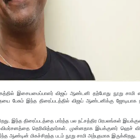
க்கத்தில் இசையமைப்பாளர் விஜய் ஆண்டனி தற்போது நூறு சாமி 
ுற கதையை பேசும் இந்த திரைப்படத்தில் விஜய் ஆண்டனிக்கு ஜோடியாக
ிறது. இந்த திரைப்படத்தை பார்த்த பல நட்சத்திர பிரபலங்கள் இயக்கு
ன விமர்சனத்தை தெரிவித்தார்கள். முன்னதாக இயக்குனர் ஹெச் 
 இந்த ஆண்டின் மிகச்சிறந்த படம் நூறு சாமி அற்புதமாக இருக்கிறது.