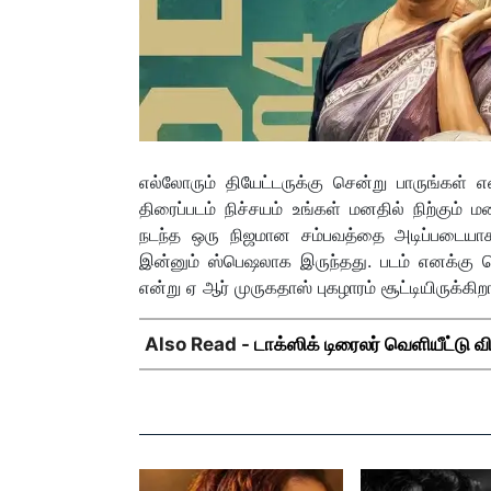
எல்லோரும் தியேட்டருக்கு சென்று பாருங்கள்
திரைப்படம் நிச்சயம் உங்கள் மனதில் நிற்கும்
நடந்த ஒரு நிஜமான சம்பவத்தை அடிப்படையாக
இன்னும் ஸ்பெஷலாக இருந்தது. படம் எனக்கு ரொம்
என்று ஏ ஆர் முருகதாஸ் புகழாரம் சூட்டியிருக்கிறா
Also Read -
டாக்ஸிக் டிரைலர் வெளியீட்டு வ