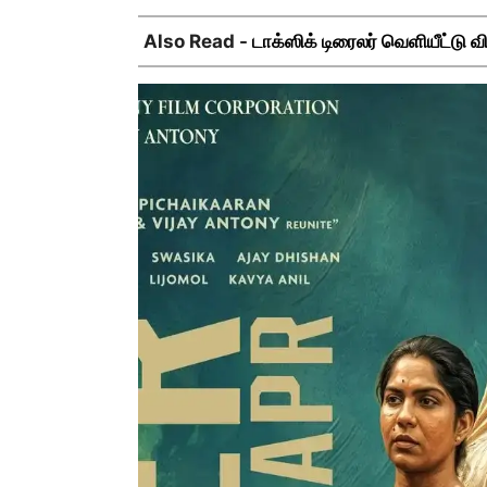
Also Read -
டாக்ஸிக் டிரைலர் வெளியீட்டு வ