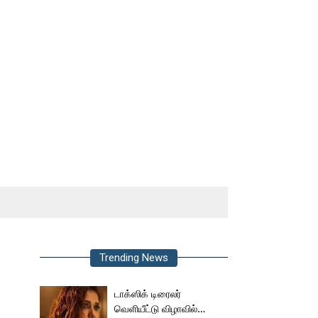
Trending News
டாக்ஸிக் டிரைலர்
வெளியீட்டு விழாவில்