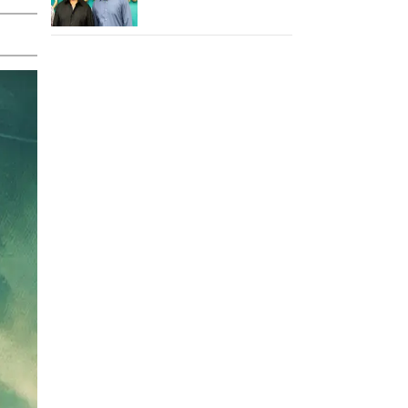
செய்த கமல்!