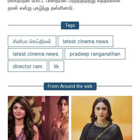
ரங்கநாதன் போட்ட பாதையில் அடுத்தடுத்து வந்தவர்கள்
தான் என்று புகழ்ந்து தள்ளினார்.
Tags
சினிமா செய்திகள்
latest cinema news
latest cinema news
pradeep ranganathan
director ram
lik
From Around the web