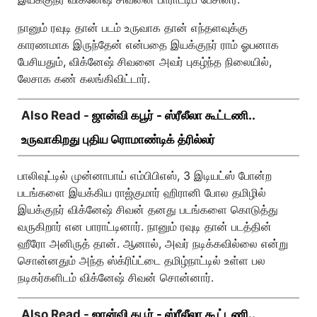
நானும் ரவுடி தான் படம் உருவாக தான் எந்தளவுக்கு
காரணமாக இருந்தேன் என்பதை இயக்குநர் ராம் ஓபனாக
பேசியதும், விக்னேஷ் சிவனை அவர் புகழ்ந்த நிலையில்,
லேசாக கண் கலங்கிவிட்டார்.
Also Read -
ஜான்வி கபூர் - ஸ்ரீலீலா கூட்டணி..
உருவாகிறது புதிய ரொமாண்டிக் த்ரில்லர்
பாலிவுட்டில் முன்னாபாய் எம்பிபிஎஸ், 3 இடியட்ஸ் போன்ற
படங்களை இயக்கிய ராஜ்குமார் ஹிரானி போல தமிழில்
இயக்குநர் விக்னேஷ் சிவன் தனது படங்களை கொடுத்து
வருகிறார் என பாராட்டினார். நானும் ரவுடி தான் படத்தின்
ஹீரோ அனிருத் தான். ஆனால், அவர் நடிக்கவில்லை என்று
சொன்னதும் அந்த ஸ்க்ரிப்ட்டை தமிழ்நாட்டில் உள்ள பல
நடிகர்களிடம் விக்னேஷ் சிவன் சொன்னார்.
Also Read -
ஜான்வி கபூர் - ஸ்ரீலீலா கூட்டணி..