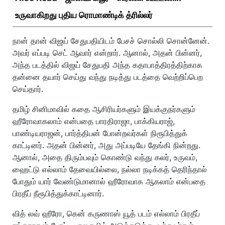
உருவாகிறது புதிய ரொமாண்டிக் த்ரில்லர்
நான் தான் விஜய் சேதுபதியிடம் பேசச் சொல்லி சொன்னேன்.
அவர் எப்படி செட் ஆவார் என்றார். ஆனால், அதன் பின்னர்,
அந்த படத்தில் விஜய் சேதுபதி அந்த கதாபாத்திரத்திற்காக
தன்னை தயார் செய்து வந்து நடித்து படத்தை வெற்றிப்பெற
செய்தார்.
தமிழ் சினிமாவில் கதை ஆசிரியர்களும் இயக்குநர்களும்
ஹீரோவாகலாம் என்பதை பாரதிராஜா, பாக்கியராஜ்,
பாண்டியராஜன், பார்த்திபன் போன்றவர்கள் நிரூபித்துக்
காட்டினர். அதன் பின்னர், அது அப்படியே தேங்கி நின்றது.
ஆனால், அதை திரும்பவும் கொண்டு வந்து கலர், உருவம்,
ஹைட்டு எல்லாம் தேவையில்லை, நல்லா நடிக்கத் தெரிந்தால்
போதும் யார் வேண்டுமானால் ஹீரோவாக ஆகலாம் என்பதை
பிரதீப் நீரூபித்துக்காட்டினார்.
வித் லவ் ஹீரோ, கென் கருணாஸ் யூத் படம் எல்லாம் பிரதீப்