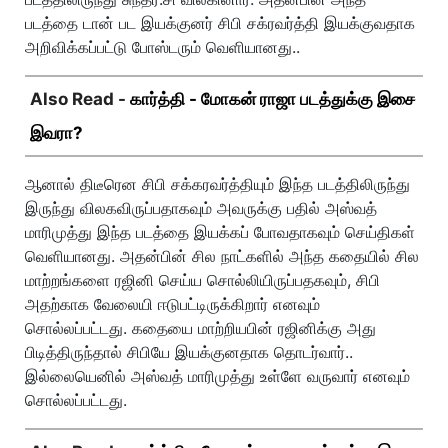
படத்தை டான் பட இயக்குனர் சிபி சக்ரவர்த்தி இயக்குவதாக
அறிவிக்கப்பட்டு போஸ்டரும் வெளியானது..
Also Read -
கார்த்தி - மோகன் ராஜா படத்துக்கு இசை
இவரா?
ஆனால் திடீரென சிபி சக்கரவர்த்தியும் இந்த படத்திலிருந்து
இருந்து விலகவிருப்பதாகவும் அவருக்கு பதில் அஸ்வத்
மாரிமுத்து இந்த படத்தை இயக்கப் போவதாகவும் செய்திகள்
வெளியானது. அதன்பின் சில நாட்களில் அந்த கதையில் சில
மாற்றங்களை ரஜினி செய்ய சொல்லியிருப்பதகவும், சிபி
அதற்காக வேலையி ஈடுபட்டிருக்கிறார் எனவும்
சொல்லப்பட்டது. கதையை மாற்றியபின் ரஜினிக்கு அது
பிடித்திருந்தால் சிபியே இயக்குனதாக தொடர்வார்..
இல்லையெனில் அஸ்வத் மாரிமுத்து உள்ளே வருவார் எனவும்
சொல்லப்பட்டது.