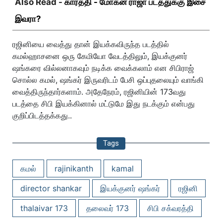
Also Read -
கார்த்தி - மோகன் ராஜா படத்துக்கு இசை
இவரா?
ரஜினியை வைத்து தான் இயக்கவிருந்த படத்தில்
கமல்ஹாசனை ஒரு கேமியோ வேடத்திலும், இயக்குனர்
ஷங்கரை வில்லனாகவும் நடிக்க வைக்கலாம் என சிபிராஜ்
சொல்ல கமல், ஷங்கர் இருவரிடம் பேசி ஒப்புதலையும் வாங்கி
வைத்திருந்தார்களாம். அதேநேரம், ரஜினியின் 173வது
படத்தை சிபி இயக்கினால் மட்டுமே இது நடக்கும் என்பது
குறிப்பிடத்தக்கது..
Tags
கமல்
rajinikanth
kamal
director shankar
இயக்குனர் ஷங்கர்
ரஜினி
thalaivar 173
தலைவர் 173
சிபி சக்வரத்தி