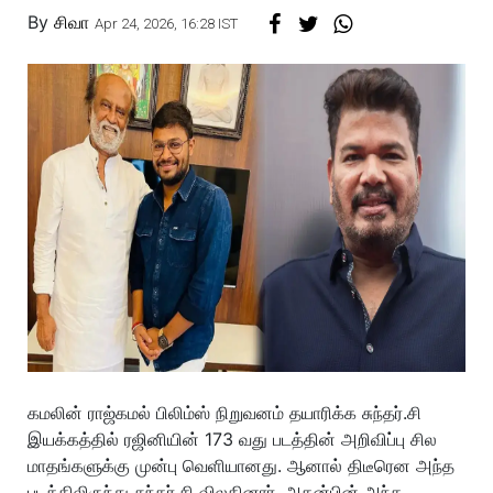
By
சிவா
Apr 24, 2026, 16:28 IST
கமலின் ராஜ்கமல் பிலிம்ஸ் நிறுவனம் தயாரிக்க சுந்தர்.சி
இயக்கத்தில் ரஜினியின் 173 வது படத்தின் அறிவிப்பு சில
மாதங்களுக்கு முன்பு வெளியானது. ஆனால் திடீரென அந்த
படத்திலிருந்து சுந்தர்.சி விலகினார். அதன்பின் அந்த