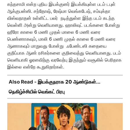
கந்தசாமி என்ற புதிய இயக்குனர் இயக்கியுள்ள படம் டபுள்
ஆக்குபன்ஸி. சந்தோஷ், ரேஷ்மா வெங்கடேஷ், சம்யுக்தா
விஸ்வநாதன் உள்ளிட்ட பலர் நடித்துள்ள இந்த படம் கடந்த
வெள்ளி அன்று வெளியானது. ஹாலிவுட் படங்களை போன்று
ஹீரோ காலை 6 மணி முதல் மாலை 6 மணி வரை
பெண்ணாகவும், மாலி 6 மணி முதல் காலை 6 மணி வரை
ஆணாகவும் மாறுவது போன்று ஃபேண்டஸி கதையை
குறிப்பாக ஆண் ரசிகர்களை குறிவைத்து வெளியானது. படம்
வெளியாகி ஓரளவிற்கு வரவேற்பு இருந்தும் வசூலில் பெரிதாக
இல்லை என்றே கூறுகிறார்கள்.
Also Read -
இயக்குநராக 20 ஆண்டுகள்...
நெகிழ்ச்சியில் வெங்கட் பிரபு