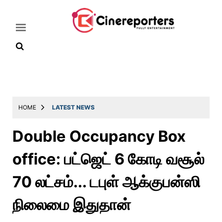
Home
Latest
HOME
LATEST NEWS
News
Double Occupancy Box
Throwback
office: பட்ஜெட் 6 கோடி வசூல்
Television
Reviews
70 லட்சம்... டபுள் ஆக்குபன்ஸி
Photos
நிலைமை இதுதான்
Story