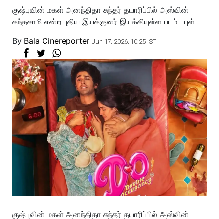
குஷ்புவின் மகள் அனந்திதா சுந்தர் தயாரிப்பில் அஸ்வின்
கந்தசாமி என்ற புதிய இயக்குனர் இயக்கியுள்ள படம் டபுள்
By
Bala Cinereporter
Jun 17, 2026, 10:25 IST
குஷ்புவின் மகள் அனந்திதா சுந்தர் தயாரிப்பில் அஸ்வின்