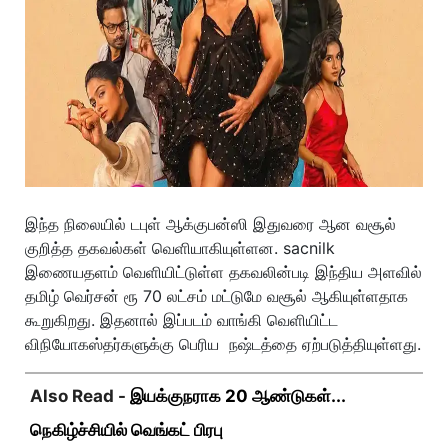
இந்த நிலையில் டபுள் ஆக்குபன்ஸி இதுவரை ஆன வசூல்
குறித்த தகவல்கள் வெளியாகியுள்ளன. sacnilk
இணையதளம் வெளியிட்டுள்ள தகவலின்படி இந்திய அளவில்
தமிழ் வெர்சன் ரூ 70 லட்சம் மட்டுமே வசூல் ஆகியுள்ளதாக
கூறுகிறது. இதனால் இப்படம் வாங்கி வெளியிட்ட
விநியோகஸ்தர்களுக்கு பெரிய நஷ்டத்தை ஏற்படுத்தியுள்ளது.
Also Read -
இயக்குநராக 20 ஆண்டுகள்...
நெகிழ்ச்சியில் வெங்கட் பிரபு