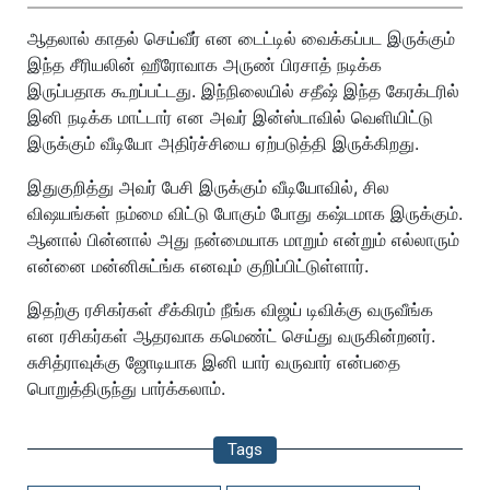
ஆதலால் காதல் செய்வீர் என டைட்டில் வைக்கப்பட இருக்கும்
இந்த சீரியலின் ஹீரோவாக அருண் பிரசாத் நடிக்க
இருப்பதாக கூறப்பட்டது. இந்நிலையில் சதீஷ் இந்த கேரக்டரில்
இனி நடிக்க மாட்டார் என அவர் இன்ஸ்டாவில் வெளியிட்டு
இருக்கும் வீடியோ அதிர்ச்சியை ஏற்படுத்தி இருக்கிறது.
இதுகுறித்து அவர் பேசி இருக்கும் வீடியோவில், சில
விஷயங்கள் நம்மை விட்டு போகும் போது கஷ்டமாக இருக்கும்.
ஆனால் பின்னால் அது நன்மையாக மாறும் என்றும் எல்லாரும்
என்னை மன்னிசுட்ங்க எனவும் குறிப்பிட்டுள்ளார்.
இதற்கு ரசிகர்கள் சீக்கிரம் நீங்க விஜய் டிவிக்கு வருவீங்க
என ரசிகர்கள் ஆதரவாக கமெண்ட் செய்து வருகின்றனர்.
சுசித்ராவுக்கு ஜோடியாக இனி யார் வருவார் என்பதை
பொறுத்திருந்து பார்க்கலாம்.
Tags