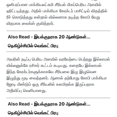
ஒளிபரப்பான பாக்கியலட்சுமி சீரியல் மிகப்பெரிய அளவில்
ஹிட்டடித்தது. அதில் பாக்கியா கேரக்டர் பாசிட்டிவ் விதத்தில்
ரீச் கொடுத்தது என்றால் வில்லனாக நடித்த கோபி வேறு
விதமாக லைக்ஸ் குவித்தார்.
Also Read -
இயக்குநராக 20 ஆண்டுகள்...
நெகிழ்ச்சியில் வெங்கட் பிரபு
அவரின் நடிப்பு பெரிய அளவில் வரவேற்பை பெற்றது இல்லாமல்
வில்லனுக்கே ரசிகர் கூட்டம் கூடியது. கதையே இல்லாமல்
இந்த கேரக்டர்களுக்காகவே சீரியலை இழு இழுவென
இழுத்து மூடி வைத்தனர். ஆனால் தற்போது கோபி பாக்கியா
ஜோடி மீண்டும் ஒரு சீரியலில் களமிறங்க இருப்பதாக
அறிவிப்பு வெளியானது.
Also Read -
இயக்குநராக 20 ஆண்டுகள்...
நெகிழ்ச்சியில் வெங்கட் பிரபு