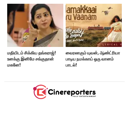
மதியிடம் சிக்கிய தங்கராஜ்!
வைரலாகும் யுவன், ஆண்ட்ரியா
உனக்கு இனிமே சங்குதான்
பாடிய நமக்காய் ஒரு வானம்
மகனே!
பாடல்!