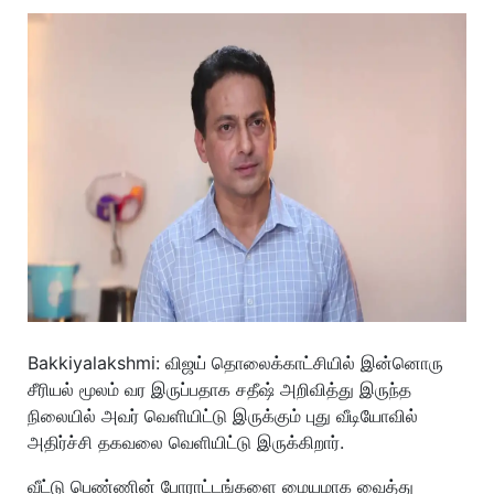
Bakkiyalakshmi: விஜய் தொலைக்காட்சியில் இன்னொரு
சீரியல் மூலம் வர இருப்பதாக சதீஷ் அறிவித்து இருந்த
நிலையில் அவர் வெளியிட்டு இருக்கும் புது வீடியோவில்
அதிர்ச்சி தகவலை வெளியிட்டு இருக்கிறார்.
வீட்டு பெண்ணின் போராட்டங்களை மையமாக வைத்து