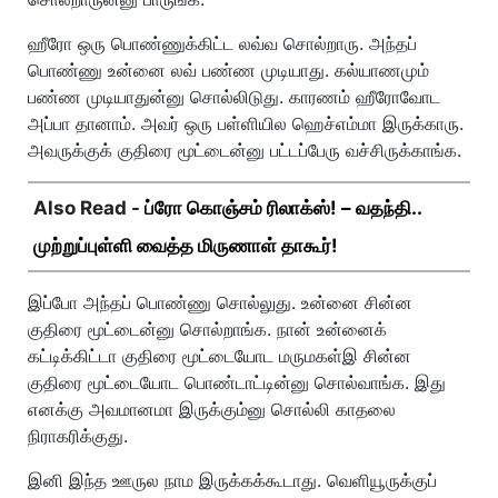
ஹீரோ ஒரு பொண்ணுக்கிட்ட லவ்வ சொல்றாரு. அந்தப்
பொண்ணு உன்னை லவ் பண்ண முடியாது. கல்யாணமும்
பண்ண முடியாதுன்னு சொல்லிடுது. காரணம் ஹீரோவோட
அப்பா தானாம். அவர் ஒரு பள்ளியில ஹெச்எம்மா இருக்காரு.
அவருக்குக் குதிரை மூட்டைன்னு பட்டப்பேரு வச்சிருக்காங்க.
Also Read -
ப்ரோ கொஞ்சம் ரிலாக்ஸ்! – வதந்தி..
முற்றுப்புள்ளி வைத்த மிருணாள் தாகூர்!
இப்போ அந்தப் பொண்ணு சொல்லுது. உன்னை சின்ன
குதிரை மூட்டைன்னு சொல்றாங்க. நான் உன்னைக்
கட்டிக்கிட்டா குதிரை மூட்டையோட மருமகள்இ சின்ன
குதிரை மூட்டையோட பொண்டாட்டின்னு சொல்வாங்க. இது
எனக்கு அவமானமா இருக்கும்னு சொல்லி காதலை
நிராகரிக்குது.
இனி இந்த ஊருல நாம இருக்கக்கூடாது. வெளியூருக்குப்