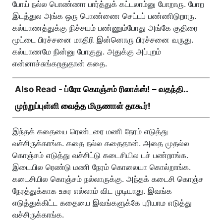
போய் நல்ல பொண்ணா பார்த்துக் கட்டலாம்னு போறாரு. போற
இடத்துல அங்க ஒரு பொண்ணை செட்டப் பண்ணிடுறாரு.
கல்யாணத்துக்கு நிச்சயம் பண்ணும்போது அங்கே குதிரை
மூட்டை பிரச்சனை மாதிரி இன்னொரு பிரச்சனை வருது.
கல்யாணமே நின்னு போகுது. அதுக்கு அப்புறம்
என்னாச்சுங்கறதுதான் கதை.
Also Read -
ப்ரோ கொஞ்சம் ரிலாக்ஸ்! – வதந்தி..
முற்றுப்புள்ளி வைத்த மிருணாள் தாகூர்!
இந்தக் கதையை ரெண்டரை மணி நேரம் எடுத்து
வச்சிருக்காங்க. கதை நல்ல கதைதான். அதை முதல்ல
கொஞ்சம் எடுத்து வச்சிட்டு கடைசியில டச் பண்றாங்க.
இடையில ரெண்டு மணி நேரம் கொலையா கொல்றாங்க.
கடைசியில கொஞ்சம் நல்லாருக்கு. அந்தக் கடைசி கொஞ்ச
நேரத்துக்காக உசுர எல்லாம் விட முடியாது. இவங்க
எடுத்துக்கிட்ட கதையை இவங்களுக்கே புரியாம எடுத்து
வச்சிருக்காங்க.