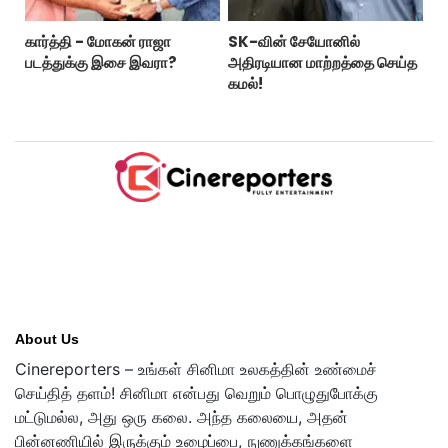
கார்த்தி - மோகன் ராஜா
SK-வின் சேயோனில்
படத்துக்கு இசை இவரா?
அதிரடியான மாற்றத்தை செய்த
கமல்!
About Us
Cinereporters – உங்கள் சினிமா உலகத்தின் உண்மைச்
செய்தித் தளம்! சினிமா என்பது வெறும் பொழுதுபோக்கு
மட்டுமல்ல, அது ஒரு கலை. அந்த கலையை, அதன்
பின்னணியில் இருக்கும் உழைப்பை, நுணுக்கங்களை