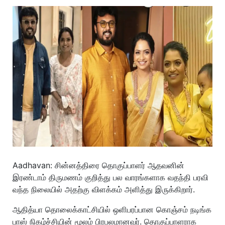
Aadhavan: சின்னத்திரை தொகுப்பாளர் ஆதவனின்
இரண்டாம் திருமணம் குறித்து பல வாரங்களாக வதந்தி பரவி
வந்த நிலையில் அதற்கு விளக்கம் அளித்து இருக்கிறார்.
ஆதித்யா தொலைக்காட்சியில் ஒளிபரப்பான கொஞ்சம் நடிங்க
பாஸ் நிகழ்ச்சியின் மூலம் பிரபலமானவர். தொகுப்பாளராக