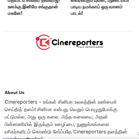
மதியிடம் சிக்கிய தங்கராஜ்!
வைரலாகும் யுவன், ஆண்ட்ரியா
உனக்கு இனிமே சங்குதான்
பாடிய நமக்காய் ஒரு வானம்
மகனே!
பாடல்!
About Us
Cinereporters – உங்கள் சினிமா உலகத்தின் உண்மைச்
செய்தித் தளம்! சினிமா என்பது வெறும் பொழுதுபோக்கு
மட்டுமல்ல, அது ஒரு கலை. அந்த கலையை, அதன்
பின்னணியில் இருக்கும் உழைப்பை, நுணுக்கங்களை
ரசிகர்களிடம் கொண்டு சேர்ப்பதே Cinereporters தளத்தின்