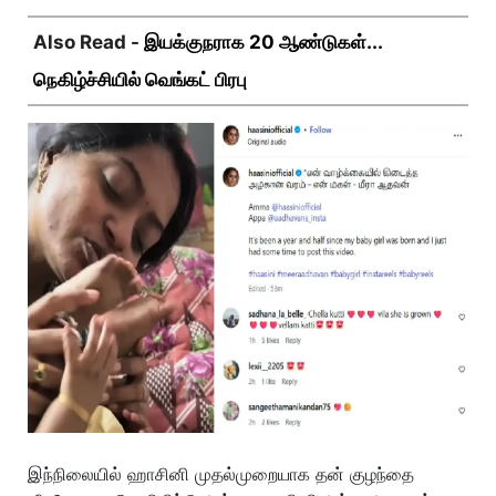
Also Read -
இயக்குநராக 20 ஆண்டுகள்...
நெகிழ்ச்சியில் வெங்கட் பிரபு
இந்நிலையில் ஹாசினி முதல்முறையாக தன் குழந்தை