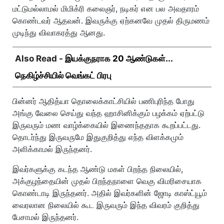
மட்டுமல்லாமல் மிமிக்ரி கலைஞர், நடிகர் என பல அவதாரம்
கொண்டவர் ஆதவன். இவருக்கு ஏற்கனவே முதல் திருமணம்
முடிந்து விவாகரத்து ஆனது.
Also Read -
இயக்குநராக 20 ஆண்டுகள்...
நெகிழ்ச்சியில் வெங்கட் பிரபு
பின்னர் ஆதித்யா தொலைக்காட்சியில் பணிபுரிந்த போது
அங்கு வேலை செய்து வந்த ஹாசினிக்கும் பழக்கம் ஏற்பட்டு
இருவரும் மண வாழ்க்கையில் இணைந்ததாக கூறப்பட்டது.
தொடர்ந்து இருவருமே இதுகுறித்து எந்த விளக்கமும்
அளிக்காமல் இருந்தனர்.
இவர்களுக்கு கடந்த ஆண்டு மகள் பிறந்த நிலையில்,
அக்குழந்தையின் முதல் பிறந்தநாளை வெகு விமரிசையாக
கொண்டாடி இருந்தனர். அதில் இவர்களின் ஜோடி காஸ்ட்யூம்
வைரலான நிலையில் கூட இருவரும் இந்த விவரம் குறித்து
பேசாமல் இருந்தனர்.