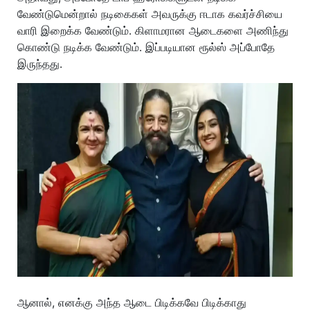
வேண்டுமென்றால் நடிகைகள் அவருக்கு ஈடாக கவர்ச்சியை
வாரி இறைக்க வேண்டும். கிளாமரான ஆடைகளை அணிந்து
கொண்டு நடிக்க வேண்டும். இப்படியான ரூல்ஸ் அப்போதே
இருந்தது.
ஆனால், எனக்கு அந்த ஆடை பிடிக்கவே பிடிக்காது