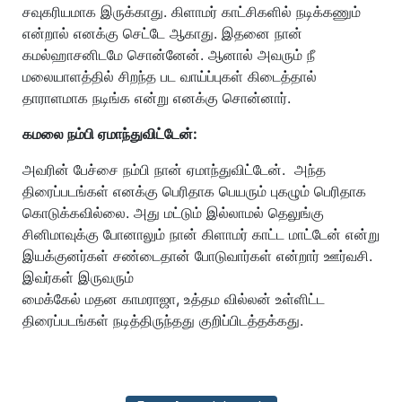
சவுகரியமாக இருக்காது. கிளாமர் காட்சிகளில் நடிக்கணும்
என்றால் எனக்கு செட்டே ஆகாது. இதனை நான்
கமல்ஹாசனிடமே சொன்னேன். ஆனால் அவரும் நீ
மலையாளத்தில் சிறந்த பட வாய்ப்புகள் கிடைத்தால்
தாராளமாக நடிங்க என்று எனக்கு சொன்னார்.
கமலை நம்பி ஏமாந்துவிட்டேன்:
அவரின் பேச்சை நம்பி நான் ஏமாந்துவிட்டேன். அந்த
திரைப்படங்கள் எனக்கு பெரிதாக பெயரும் புகழும் பெரிதாக
கொடுக்கவில்லை. அது மட்டும் இல்லாமல் தெலுங்கு
சினிமாவுக்கு போனாலும் நான் கிளாமர் காட்ட மாட்டேன் என்று
இயக்குனர்கள் சண்டைதான் போடுவார்கள் என்றார் ஊர்வசி.
இவர்கள் இருவரும்
மைக்கேல் மதன காமராஜா, உத்தம வில்லன் உள்ளிட்ட
திரைப்படங்கள் நடித்திருந்தது குறிப்பிடத்தக்கது.