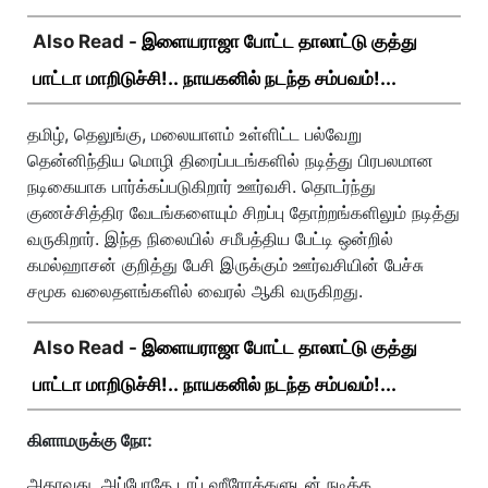
Also Read -
இளையராஜா போட்ட தாலாட்டு குத்து
பாட்டா மாறிடுச்சி!.. நாயகனில் நடந்த சம்பவம்!...
தமிழ், தெலுங்கு, மலையாளம் உள்ளிட்ட பல்வேறு
தென்னிந்திய மொழி திரைப்படங்களில் நடித்து பிரபலமான
நடிகையாக பார்க்கப்படுகிறார் ஊர்வசி. தொடர்ந்து
குணச்சித்திர வேடங்களையும் சிறப்பு தோற்றங்களிலும் நடித்து
வருகிறார். இந்த நிலையில் சமீபத்திய பேட்டி ஒன்றில்
கமல்ஹாசன் குறித்து பேசி இருக்கும் ஊர்வசியின் பேச்சு
சமூக வலைதளங்களில் வைரல் ஆகி வருகிறது.
Also Read -
இளையராஜா போட்ட தாலாட்டு குத்து
பாட்டா மாறிடுச்சி!.. நாயகனில் நடந்த சம்பவம்!...
கிளாமருக்கு நோ:
அதாவது, அப்போதே டாப் ஹீரோக்களுடன் நடிக்க