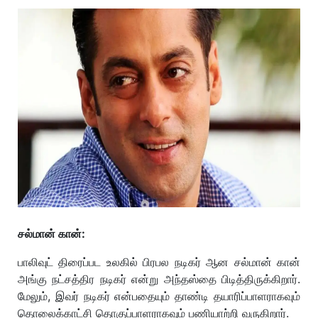
சல்மான் கான்:
பாலிவுட் திரைப்பட உலகில் பிரபல நடிகர் ஆன சல்மான் கான்
அங்கு நட்சத்திர நடிகர் என்று அந்தஸ்தை பிடித்திருக்கிறார்.
மேலும், இவர் நடிகர் என்பதையும் தாண்டி தயாரிப்பாளராகவும்
தொலைக்காட்சி தொகுப்பாளராகவும் பணியாற்றி வருகிறார்.