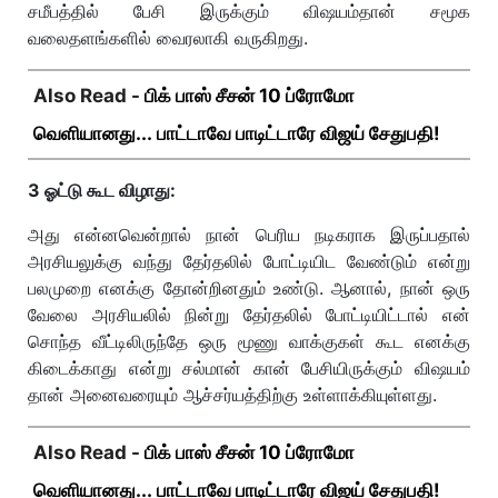
சமீபத்தில் பேசி இருக்கும் விஷயம்தான் சமூக
வலைதளங்களில் வைரலாகி வருகிறது.
Also Read -
பிக் பாஸ் சீசன் 10 ப்ரோமோ
வெளியானது... பாட்டாவே பாடிட்டாரே விஜய் சேதுபதி!
3 ஓட்டு கூட விழாது:
அது என்னவென்றால் நான் பெரிய நடிகராக இருப்பதால்
அரசியலுக்கு வந்து தேர்தலில் போட்டியிட வேண்டும் என்று
பலமுறை எனக்கு தோன்றினதும் உண்டு. ஆனால், நான் ஒரு
வேலை அரசியலில் நின்று தேர்தலில் போட்டியிட்டால் என்
சொந்த வீட்டிலிருந்தே ஒரு மூணு வாக்குகள் கூட எனக்கு
கிடைக்காது என்று சல்மான் கான் பேசியிருக்கும் விஷயம்
தான் அனைவரையும் ஆச்சர்யத்திற்கு உள்ளாக்கியுள்ளது.
Also Read -
பிக் பாஸ் சீசன் 10 ப்ரோமோ
வெளியானது... பாட்டாவே பாடிட்டாரே விஜய் சேதுபதி!