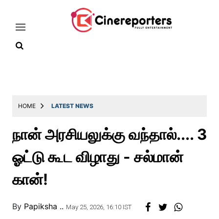
Home
Latest
HOME
LATEST NEWS
News
நான் அரசியலுக்கு வந்தால்.... 3
Throwback
ஓட்டு கூட விழாது - சல்மான்
Television
Reviews
கான்!
Photos
By
Papiksha ..
Story
May 25, 2026, 16:10 IST