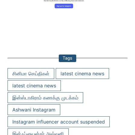
Tags
சினிமா செய்திகள்
latest cinema news
latest cinema news
இன்ஸ்டாகிராம் கணக்கு முடக்கம்
Ashwani Instagram
Instagram influencer account suspended
இன்ஃப்ளுயன்சர் அஷ்வனி