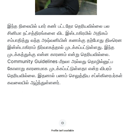
இந்த நிலையில் யார் கண் பட்டதோ தெரியவில்லை பல
சினிமா நட்சத்திரங்களை விட இஸ்டாகிரமில் அதிகம்
சம்பாதித்து வந்த அஷ்வனியின் கணக்கு தற்போது திடீரென
இன்ஸ்டாகிராம் நிர்வாகத்தால் முடக்கப்பட்டுள்ளது. இந்த
முடக்கத்துக்கு என்ன காரணம் என்று தெரியவில்லை.
Community Guidelines மீறலா அல்லது தொழில்னுட்ப
கோளாறு காரணமாக முடக்கப்பட்டுள்ளதா என்ற விபரம்
தெரியவில்லை. இதனால் பணம் செலுத்திய சப்ஸ்கிரைபர்கள்
கவலையில் ஆழ்ந்துள்ளனர்.