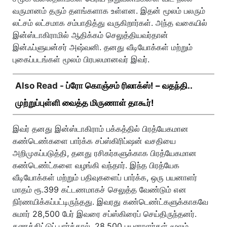
வருமானம் தரும் தளங்களாக உள்ளன. இதன் மூலம் பலரும்
லட்சம் லட்சமாக சம்பாதித்து வருகிறார்கள். அந்த வகையில்
இன்ஸ்டாகிராமில் ஆதிக்கம் செலுத்தியவர்தான்
இன்ஃப்ளுயன்சர் அஷ்வனி. தனது வீடியோக்கள் மற்றும்
புகைப்படங்கள் மூலம் பிரபலமானவர் இவர்.
Also Read -
ப்ரோ கொஞ்சம் ரிலாக்ஸ்! – வதந்தி..
முற்றுப்புள்ளி வைத்த மிருணாள் தாகூர்!
இவர் தனது இன்ஸ்டாகிராம் பக்கத்தில் பிரத்யேகமான
கண்டெண்களை பார்க்க சப்ஸ்கிரிப்ஷன் வசதியை
அறிமுகப்படுத்தி, தனது ரசிகர்களுக்காக பிரத்யேகமான
கண்டெண்ட்களை வழங்கி வந்தார். இந்த பிரத்யேக
வீடியோக்கள் மற்றும் பதிவுகளைப் பார்க்க, ஒரு பயனாளர்
மாதம் ரூ.399 கட்டணமாகச் செலுத்த வேண்டும் என
நிர்ணயிக்கப்பட்டிருந்தது. இவரது கண்டெண்ட்களுக்காகவே
சுமார் 28,500 பேர் இவரை சப்ஸ்கிரைப் செய்திருந்தனர்.
கணக்கிட்டுப் பார்த்தால், 28,500 பயனாளர்கள் மூலம்