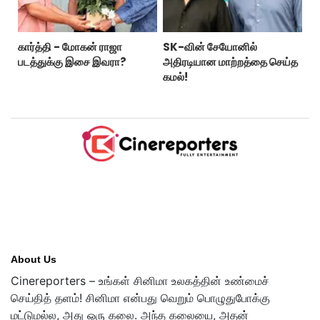
கார்த்தி - மோகன் ராஜா
SK-வின் சேயோனில்
படத்துக்கு இசை இவரா?
அதிரடியான மாற்றத்தை செய்த
கமல்!
About Us
Cinereporters – உங்கள் சினிமா உலகத்தின் உண்மைச்
செய்தித் தளம்! சினிமா என்பது வெறும் பொழுதுபோக்கு
மட்டுமல்ல, அது ஒரு கலை. அந்த கலையை, அதன்