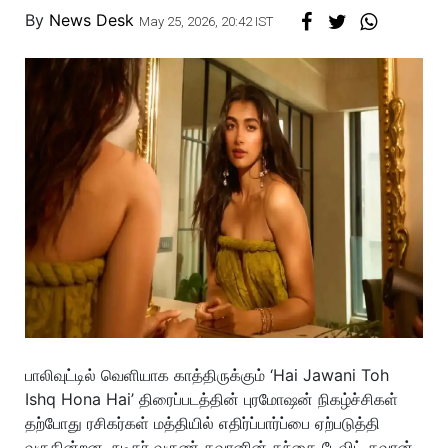
By
News Desk
May 25, 2026, 20:42 IST
பாலிவுட்டில் வெளியாக காத்திருக்கும் ‘Hai Jawani Toh
Ishq Hona Hai’ திரைப்படத்தின் புரமோஷன் நிகழ்ச்சிகள்
தற்போது ரசிகர்கள் மத்தியில் எதிர்ப்பார்ப்பை ஏற்படுத்தி
வருகின்றன. நடிகர் வருண் தவானின் தந்தை டேவிட் தவான்,