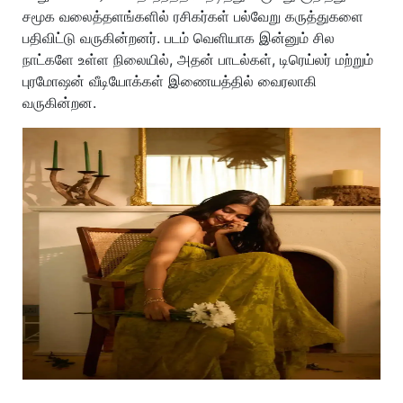
சமூக வலைத்தளங்களில் ரசிகர்கள் பல்வேறு கருத்துகளை
பதிவிட்டு வருகின்றனர். படம் வெளியாக இன்னும் சில
நாட்களே உள்ள நிலையில், அதன் பாடல்கள், டிரெய்லர் மற்றும்
புரமோஷன் வீடியோக்கள் இணையத்தில் வைரலாகி
வருகின்றன.