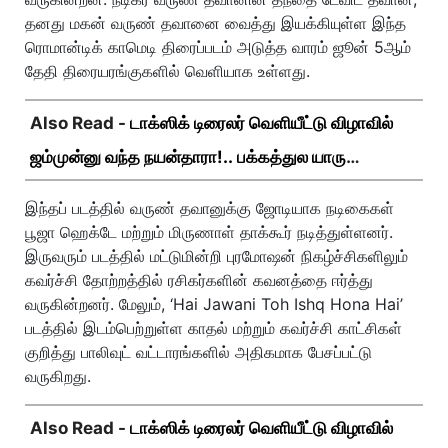
தனது மகன் வருண் தவானை வைத்து இயக்கியுள்ள இந்த
ரொமான்டிக் காமெடி திரைப்படம் அடுத்த வாரம் ஜூன் 5ஆம்
தேதி திரையரங்குகளில் வெளியாக உள்ளது.
Also Read -
டாக்ஸிக் டிரைலர் வெளியீட்டு விழாவில்
ஜம்முன்னு வந்த நயன்தாரா!.. பக்கத்துல யாரு
பாருங்க!..
இந்தப் படத்தில் வருண் தவானுக்கு ஜோடியாக நடிகைகள்
பூஜா ஹெக்டே மற்றும் மிருணாள் தாக்கூர் நடித்துள்ளனர்.
இருவரும் படத்தில் மட்டுமின்றி புரமோஷன் நிகழ்ச்சிகளிலும்
கவர்ச்சி தோற்றத்தில் ரசிகர்களின் கவனத்தை ஈர்த்து
வருகின்றனர். மேலும், ‘Hai Jawani Toh Ishq Hona Hai’
படத்தில் இடம்பெற்றுள்ள காதல் மற்றும் கவர்ச்சி காட்சிகள்
குறித்து பாலிவுட் வட்டாரங்களில் அதிகமாக பேசப்பட்டு
வருகிறது.
Also Read -
டாக்ஸிக் டிரைலர் வெளியீட்டு விழாவில்