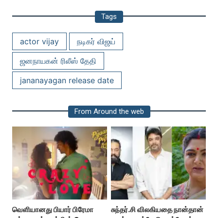
Tags
actor vijay
நடிகர் விஜய்
ஜனநாயகன் ரிலீஸ் தேதி
jananayagan release date
From Around the web
வெளியானது பியார் பிரேமா
சுந்தர்.சி விலகியதை நான்தான்