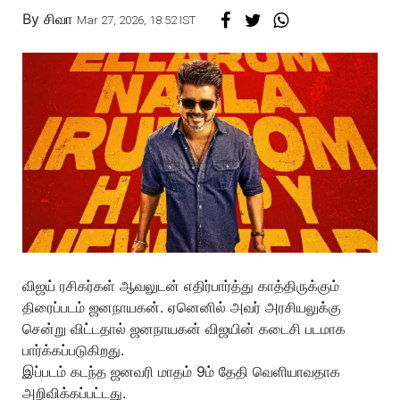
By
சிவா
Mar 27, 2026, 18:52 IST
விஜய் ரசிகர்கள் ஆவலுடன் எதிர்பார்த்து காத்திருக்கும்
திரைப்படம் ஜனநாயகன். ஏனெனில் அவர் அரசியலுக்கு
சென்று விட்டதால் ஜனநாயகன் விஜயின் கடைசி படமாக
பார்க்கப்படுகிறது.
இப்படம் கடந்த ஜனவரி மாதம் 9ம் தேதி வெளியாவதாக
அறிவிக்கப்பட்டது.