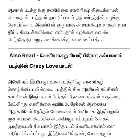
ஆனால் படத்துக்கு தணிக்கை சான்றிதழ் கிடைக்காமல்
போனதால் படத்தின் தயாரிப்பாளர் நீதிமன்றத்தில் வழக்கு
தொடர்ந்தார். அதன்பின் ஒரு மாத காலமாகியும் சாதகாமான
தீர்ப்பு கிடைக்கவில்லை என்பதால் வழக்கை வாபஸ்
பெற்றதோடு மறு தணிக்கைக்கு விண்ணப்பித்தார்..
Also Read -
வெளியானது பியார் பிரேமா கல்யாணம்
படத்தின் Crazy Love பாடல்!
அதேநேரம் இப்போது வரை படத்திற்கு சான்றிதழ்
கொடுக்கப்படவில்லை.. படத்தில் சில அரசியல் கட்சிகள்
காட்சிகள் இருப்பதால் தேர்தல் ஆணையத்தின் கருத்தை
கேட்கிறது தணிக்கை வாரியம். தேர்தல் ஆணைய
அதிகாரிகள் தேர்தல் வேலைகளில் பிஸியாக இருப்பதால்
ஜனநாயகன் கிடப்பில் கிடக்கிறது. எப்படியும் தேர்தல்
முடிந்தவுடன் மே மாசம் இந்த படம் வெளியாகலாம் என
எதிர்பார்க்கப்பட்டது. இந்நிலையில்தான், மே மாதமும்