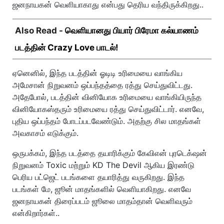
ஜனநாயகன் வெளியாகாது என்பது தெரிய வந்திருக்கிறது..
Also Read -
வெளியானது பியார் பிரேமா கல்யாணம்
படத்தின் Crazy Love பாடல்!
ஏனெனில், இந்த படத்தின் ஓடிடி உரிமையை வாங்கிய
அமேசான் நிறுவனம் ஒப்பந்தத்தை ரத்து செய்துவிட்டது.
அதேபோல், படத்தின் வினியோக உரிமையை வாங்கியிருந்த
வினியோகஸ்தரும் உரிமையை ரத்து செய்துவிட்டார். எனவே,
புதிய ஒப்பந்தம் போடப்படவேண்டும். அதற்கு சில மாதங்கள்
அவகாசம் எடுக்கும்.
ஒருபக்கம், இந்த படத்தை தயாரிக்கும் கேவிஎன் புரடெக்‌ஷன்
நிறுவனம் Toxic மற்றும் KD The Devil ஆகிய இரண்டு
பெரிய பட்ஜெட் படங்களை தயாரித்து வருகிறது. இந்த
படங்கள் மே, ஜூன் மாதங்களில் வெளியாகிறது. எனவே
ஜனநாயகன் திரைப்படம் ஜூலை மாதம்தான் வெளிவரும்
என்கிறார்கள்..