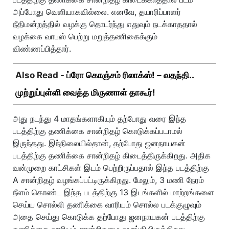
அப்போது வெளியாகவில்லை. எனவே, தயாரிப்பாளர்
நீதிமன்றத்தில் வழக்கு தொடர்ந்து எதுவும் நடக்காததால்
வழக்கை வாபஸ் பெற்று மறுத்தணிகைக்கும்
விண்ணப்பித்தார்.
Also Read -
ப்ரோ கொஞ்சம் ரிலாக்ஸ்! – வதந்தி..
முற்றுப்புள்ளி வைத்த மிருணாள் தாகூர்!
அது நடந்து 4 மாதங்களாகியும் தற்போது வரை இந்த
படத்திற்கு தணிக்கை சான்றிதழ் கொடுக்கப்படாமல்
இருந்தது. இந்நிலையில்தான், தற்போது ஜனநாயகன்
படத்திற்கு தணிக்கை சான்றிதழ் கிடைத்திருக்கிறது. அதிக
வன்முறை காட்சிகள் இடம் பெற்றிருப்பதால் இந்த படத்திற்கு
A சான்றிதழ் வழங்கப்பட்டிருக்கிறது. மேலும், 3 மணி நேரம்
நீளம் கொண்ட இந்த படத்திற்கு 13 இடங்களில் மாற்றங்களை
செய்ய சொல்லி தணிக்கை வாரியம் சொல்ல படக்குழுவும்
அதை செய்து கொடுக்க தற்போது ஜனநாயகன் படத்திற்கு