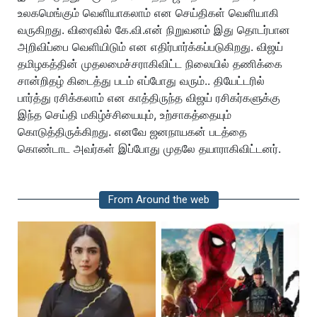
உலகமெங்கும் வெளியாகலாம் என செய்திகள் வெளியாகி
வருகிறது. விரைவில் கே.வி.என் நிறுவனம் இது தொடர்பான
அறிவிப்பை வெளியிடும் என எதிர்பார்க்கப்படுகிறது. விஜய்
தமிழகத்தின் முதலமைச்சராகிவிட்ட நிலையில் தணிக்கை
சான்றிதழ் கிடைத்து படம் எப்போது வரும்.. தியேட்டரில்
பார்த்து ரசிக்கலாம் என காத்திருந்த விஜய் ரசிகர்களுக்கு
இந்த செய்தி மகிழ்ச்சியையும், உற்சாகத்தையும்
கொடுத்திருக்கிறது. எனவே ஜனநாயகன் படத்தை
கொண்டாட அவர்கள் இப்போது முதலே தயாராகிவிட்டனர்.
From Around the web