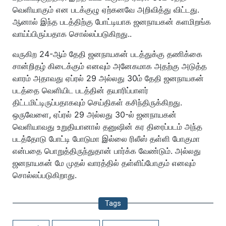
வெளியாகும் என படக்குழு ஏற்கனவே அறிவித்து விட்டது.
ஆனால் இந்த படத்திற்கு போட்டியாக ஜனநாயகன் களமிறங்க
வாய்ப்பிருப்பதாக சொல்லப்படுகிறது..
வருகிற 24-ஆம் தேதி ஜனநாயகன் படத்துக்கு தணிக்கை
சான்றிதழ் கிடைக்கும் எனவும் அனேகமாக அதற்கு அடுத்த
வாரம் அதாவது ஏப்ரல் 29 அல்லது 30ம் தேதி ஜனநாயகன்
படத்தை வெளியிட படத்தின் தயாரிப்பாளர்
திட்டமிட்டிருப்பதாகவும் செய்திகள் கசிந்திருக்கிறது.
ஒருவேளை, ஏப்ரல் 29 அல்லது 30-ல் ஜனநாயகன்
வெளியாவது உறுதியானால் தனுஷின் கர திரைப்படம் அந்த
படத்தோடு போட்டி போடுமா இல்லை ரிலீஸ் தள்ளி போகுமா
என்பதை பொறுத்திருந்துதான் பார்க்க வேண்டும். அல்லது
ஜனநாயகன் மே முதல் வாரத்தில் தள்ளிப்போகும் எனவும்
சொல்லப்படுகிறாது.
Tags