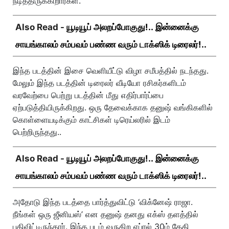
நடித்திருக்கிறார்கள்.
Also Read -
யூடியூப் அலறப்போகுது!.. இன்னைக்கு
சாயங்காலம் சம்பவம் பண்ண வரும் டாக்ஸிக் டிரைலர்!..
இந்த படத்தின் இசை வெளியீட்டு விழா சமீபத்தில் நடந்தது.
மேலும் இந்த படத்தின் டிரைலர் வீடியோ ரசிகர்களிடம்
வரவேற்பை பெற்று படத்தின் மீது எதிர்பார்ப்பை
ஏற்படுத்தியிருக்கிறது. ஒரு தேவைக்காக தனுஷ் வங்கிகளில்
கொள்ளையடிக்கும் காட்சிகள் டிரெய்லரில் இடம்
பெற்றிருந்தது..
Also Read -
யூடியூப் அலறப்போகுது!.. இன்னைக்கு
சாயங்காலம் சம்பவம் பண்ண வரும் டாக்ஸிக் டிரைலர்!..
அதோடு இந்த படத்தை பார்த்துவிட்டு ‘விக்னேஷ் ராஜா.
நீங்கள் ஒரு ஜீனியஸ்’ என தனுஷ் தனது எக்ஸ் தளத்தில்
பதிவிட்டிருந்தார். இந்த படம் வருகிற ஏப்ரல் 30ம் தேதி