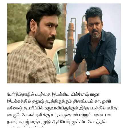
போர்த்தொழில் படத்தை இயக்கிய விக்னேஷ் ராஜா
இயக்கத்தில் தனுஷ் நடித்திருக்கும் திரைப்படம் கர. ஐசரி
கணேஷ் தயாரிப்பில் உருவாகியிருக்கும் இந்த படத்தில் மமிதா
பைஜூ, கே.எஸ்.ரவிக்குமார், கருணாஸ் மற்றும் மலையாள
நடிகர் சுராஜ் வஞ்சரமுடு ஆகியோர் முக்கிய வேடத்தில்