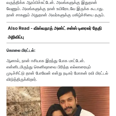
வருத்திக்க ஆரம்பிச்சுட்டேன். அவங்களுக்கு இதுதான்
வேணும். அவங்களுக்கு நான் உயிரோடவே இருக்க கூடாது.
நான் சாகனும் அதுதான் அவர்களுக்கு மகிழ்ச்சியை தரும்.
Also Read -
விஸ்வநாத் அண்ட் சன்ஸ் டிரைலர் தேதி
அறிவிப்பு
கொலை மிரட்டல்:
ஆனால், நான் ஈசியாக இறந்து போக மாட்டேன்.
என்னிடமிருந்து கெனிஷாவை பிரித்த எல்லாரையும்
முடிச்சிட்டு தான் போவேன் என்று நடிகர் மோகன் ரவி மிரட்டல்
விடுத்திருக்கிறார்.