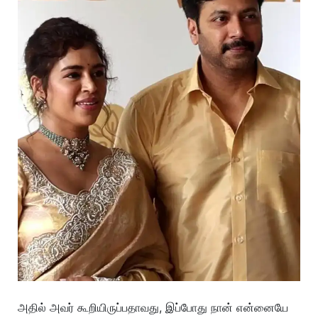
அதில் அவர் கூறியிருப்பதாவது, இப்போது நான் என்னையே