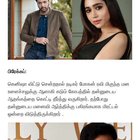
பிரேக்கப்
:
கெனிஷா விட்டு சென்றதால் நடிகர் மோகன் ரவி மிகுந்த மன
உளைச்சலுக்கு ஆளாகி கடும் கோபத்தில் தன்னுடைய
ஆதங்கத்தை கொட்டி தீர்த்து வருகிறார். தற்போது
தன்னுடைய மனைவி ஆர்த்திக்கு பகிரங்கமாக மிரட்டல்
ஒன்றை விடுத்திருக்கிறார் .