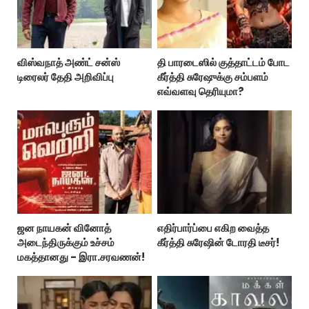
விஸ்வநாத் அண்ட் சன்ஸ்
தி பாரடைஸில் குத்தாட்டம் போட
டிரைலர் தேதி அறிவிப்பு
கீர்த்தி சுரேஷுக்கு சம்பளம்
எவ்வளவு தெரியுமா?
ஜன நாயகன் வினோத்
எதிர்பார்ப்பை எகிற வைத்த
அடைந்திருக்கும் உச்சம்
கீர்த்தி சுரேஷின் டோரதி டீசர்!
மகத்தானது - இரா.சரவணன்!