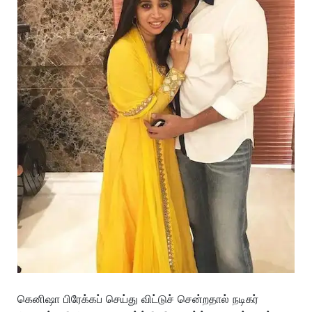
கெனிஷா பிரேக்கப் செய்து விட்டுச் சென்றதால் நடிகர்