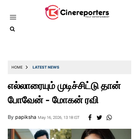
Home
Latest
HOME
LATEST NEWS
News
எல்லாரையும் முடிச்சிட்டு தான்
Throwback
போவேன் - மோகன் ரவி
Television
Reviews
By
papiksha
May 16, 2026, 13:18 IST
Photos
Story