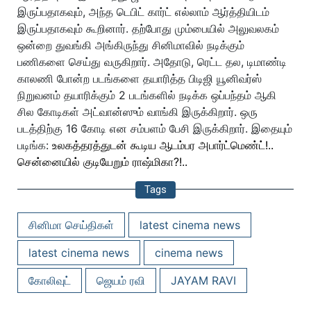
இருப்பதாகவும், அந்த டெபிட் கார்ட் எல்லாம் ஆர்த்தியிடம்
இருப்பதாகவும் கூறினார். தற்போது மும்பையில் அலுவலகம்
ஒன்றை துவங்கி அங்கிருந்து சினிமாவில் நடிக்கும்
பணிகளை செய்து வருகிறார். அதோடு, ரெட்ட தல, டிமாண்டி
காலணி போன்ற படங்களை தயாரித்த பிடிஜி யூனிவர்ஸ்
நிறுவனம் தயாரிக்கும் 2 படங்களில் நடிக்க ஒப்பந்தம் ஆகி
சில கோடிகள் அட்வான்ஸும் வாங்கி இருக்கிறார். ஒரு
படத்திற்கு 16 கோடி என சம்பளம் பேசி இருக்கிறார். இதையும்
படிங்க:
உலகத்தரத்துடன் கூடிய ஆடம்பர அபார்ட்மெண்ட்!..
சென்னையில் குடியேறும் ராஷ்மிகா?!..
Tags
சினிமா செய்திகள்
latest cinema news
latest cinema news
cinema news
கோலிவுட்
ஜெயம் ரவி
JAYAM RAVI