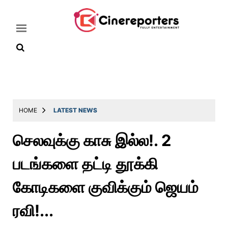
Home
Latest
HOME
LATEST NEWS
News
செலவுக்கு காசு இல்ல!. 2
Throwback
படங்களை தட்டி தூக்கி
Television
Reviews
கோடிகளை குவிக்கும் ஜெயம்
Photos
ரவி!...
Story