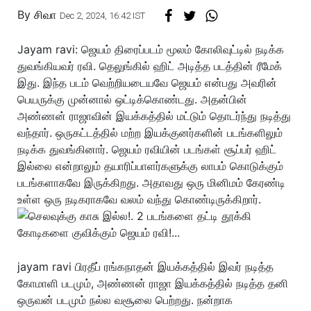
By
சிவா
Dec 2, 2024, 16:42 IST
Jayam ravi: ஜெயம் திரைப்படம் மூலம் கோலிவுட்டில் நடிக்க
துவங்கியவர் ரவி. தெலுங்கில் ஹிட் அடித்த படத்தின் ரீமேக்
இது. இந்த படம் வெற்றியடையவே ஜெயம் என்பது அவரின்
பெயருக்கு முன்னால் ஒட்டிக்கொண்டது. அதன்பின்
அண்ணன் ராஜாவின் இயக்கத்தில் மட்டும் தொடர்ந்து நடித்து
வந்தார். ஒருகட்டத்தில் மற்ற இயக்குனர்களின் படங்களிலும்
நடிக்க துவங்கினார். ஜெயம் ரவியின் படங்கள் சூப்பர் ஹிட்
இல்லை என்றாலும் தயாரிப்பாளர்களுக்கு லாபம் கொடுக்கும்
படங்களாகவே இருக்கிறது. அதாவது ஒரு மினிமம் கேரண்டி
உள்ள ஒரு நடிகராகவே வலம் வந்து கொண்டிருக்கிறார்.
jayam ravi பிரதீப் ரங்கநாதன் இயக்கத்தில் இவர் நடித்த
கோமாளி படமும், அண்ணன் ராஜா இயக்கத்தில் நடித்த தனி
ஒருவன் படமும் நல்ல வசூலை பெற்றது. நன்றாக