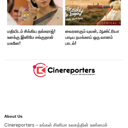
மதியிடம் சிக்கிய தங்கராஜ்!
வைரலாகும் யுவன், ஆண்ட்ரியா
உனக்கு இனிமே சங்குதான்
பாடிய நமக்காய் ஒரு வானம்
மகனே!
பாடல்!
About Us
Cinereporters – உங்கள் சினிமா உலகத்தின் உண்மைச்