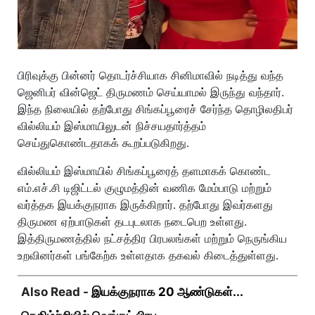
பிரிவுக்கு பின்னர் தொடர்ச்சியாக சினிமாவில் நடித்து வந்த
ஜெனிபர் வின்ஜெட் திருமணம் செய்யாமல் இருந்து வந்தார்.
இந்த நிலையில் தற்போது சிங்கப்பூரைச் சேர்ந்த தொழிலதிபர்
வில்லியம் இஸ்மாயிலுடன் நிச்சயதார்த்தம்
செய்துகொண்டதாகக் கூறப்படுகிறது.
வில்லியம் இஸ்மாயில் சிங்கப்பூரைத் தளமாகக் கொண்ட
எம்.எச்.சி டிஜிட்டல் குழுமத்தின் வணிக மேம்பாடு மற்றும்
வர்த்தக இயக்குநராக இருக்கிறார். தற்போது இவர்களது
திருமண ஏற்பாடுகள் தடபுடலாக நடைபெற உள்ளது.
இத்திருமணத்தில் நட்சத்திர பிரபலங்கள் மற்றும் நெருங்கிய
உறவினர்கள் பங்கேற்க உள்ளதாக தகவல் கிடைத்துள்ளது.
Also Read -
இயக்குநராக 20 ஆண்டுகள்...