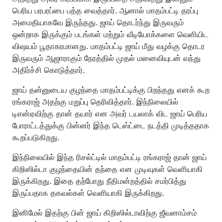
பெரிய பரபரப்பை பத்த வைத்தார். ஆனால் மாதம்பட்டி தரப்பு
அமைதியாகவே இருந்தது. ஜாய் தொடர்ந்து இருவரும்
ஒன்றாக இருக்கும் படங்கள் மற்றும் வீடியோக்களை வெளியிட
விஷயம் பூதாகரமானது. மாதம்பட்டி ஜாய் மீது வழக்கு தொடர
இருவரும் ஆஜாராகும் நேரத்தில் முதல் மனைவியுடன் வந்து
அதிர்ச்சி கொடுத்தார்.
ஜாய் தன்னுடைய குழந்தை மாதம்பட்டிக்கு பிறந்தது எனக் கூற
ரங்கராஜ் அதற்கு மறுப்பு தெரிவித்தார். இந்நிலையில்
டிஎன்ஏவிற்கு தான் தயார் என அவர் டயலாக் விட ஜாய் பெரிய
போராட்டத்துக்கு பின்னர் இந்த டெஸ்ட்டை நடத்தி முடித்ததாக
கூறப்படுகிறது.
இந்நிலையில் இந்த ரிசல்ட்டில் மாதம்பட்டி ரங்கராஜ் தான் ஜாய்
கிறிஸில்டா குழந்தையின் தந்தை என முடிவுகள் வெளியாகி
இருக்கிறது. இதை தற்போது நீதிமன்றத்தில் சமர்பித்து
இருப்பதாக தகவல்கள் வெளியாகி இருக்கிறது.
இனிமேல் இதற்கு பின் ஜாய் கிறிஸில்டாவிற்கு ஜீவனாம்சம்