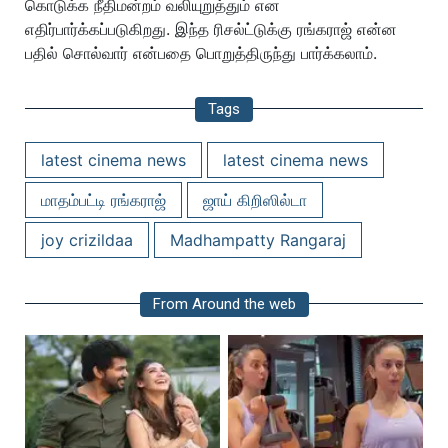
கொடுக்க நீதிமன்றம் வலியுறுத்தும் என
எதிர்பார்க்கப்படுகிறது. இந்த ரிசல்ட்டுக்கு ரங்கராஜ் என்ன
பதில் சொல்வார் என்பதை பொறுத்திருந்து பார்க்கலாம்.
Tags
latest cinema news
latest cinema news
மாதம்பட்டி ரங்கராஜ்
ஜாய் கிறிஸில்டா
joy crizildaa
Madhampatty Rangaraj
From Around the web