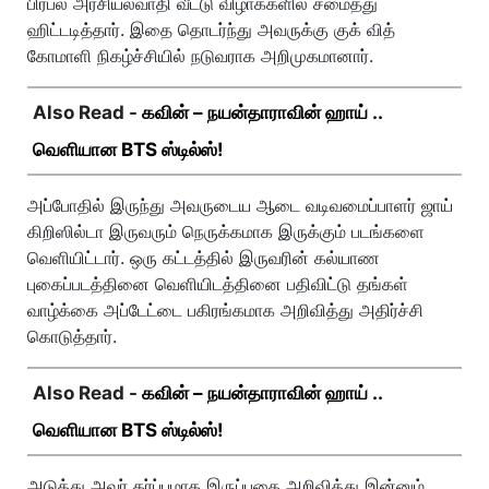
பிரபல அரசியல்வாதி வீட்டு விழாக்களில் சமைத்து
ஹிட்டடித்தார். இதை தொடர்ந்து அவருக்கு குக் வித்
கோமாளி நிகழ்ச்சியில் நடுவராக அறிமுகமானார்.
Also Read -
கவின் – நயன்தாராவின் ஹாய் ..
வெளியான BTS ஸ்டில்ஸ்!
அப்போதில் இருந்து அவருடைய ஆடை வடிவமைப்பாளர் ஜாய்
கிறிஸில்டா இருவரும் நெருக்கமாக இருக்கும் படங்களை
வெளியிட்டார். ஒரு கட்டத்தில் இருவரின் கல்யாண
புகைப்படத்தினை வெளியிடத்தினை பதிவிட்டு தங்கள்
வாழ்க்கை அப்டேட்டை பகிரங்கமாக அறிவித்து அதிர்ச்சி
கொடுத்தார்.
Also Read -
கவின் – நயன்தாராவின் ஹாய் ..
வெளியான BTS ஸ்டில்ஸ்!
அடுத்து அவர் கர்ப்பமாக இருப்பதை அறிவித்து இன்னும்