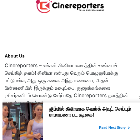
About Us
Cinereporters – உங்கள் சினிமா உலகத்தின் உண்மைச்
செய்தித் தளம்! சினிமா என்பது வெறும் பொழுதுபோக்கு
மட்டுமல்ல, அது ஒரு கலை. அந்த கலையை, அதன்
பின்னணியில் இருக்கும் உழைப்பை, நுணுக்கங்களை
ரசிகர்களிடம் கொண்டு சேர்ப்பதே Cinereporters தளத்தின்
முதன்மை நோக்கம்.
Copyright © 2026 cinereporters.com
About Us
Disclaimer
Privacy Policy
Contact Us